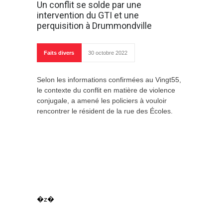
Un conflit se solde par une
intervention du GTI et une
perquisition à Drummondville
Faits divers
30 octobre 2022
Selon les informations confirmées au Vingt55,
le contexte du conflit en matière de violence
conjugale, a amené les policiers à vouloir
rencontrer le résident de la rue des Écoles.
�z�