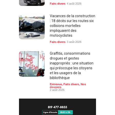
Faits divers
4 août 2026
Vacances de la construction
: 18 décès sur les routes six
collisions mortelles
impliquaient des
motocyclistes
Faits divers
3 août 2026
Graffitis, consommations
drogues et gestes
inappropriés : une situation
qui préoccupe les citoyens
et les usagers de la
bibliothèque
Entrevue
,
Faits divers
,
Nos
dossiers
2 août 2026