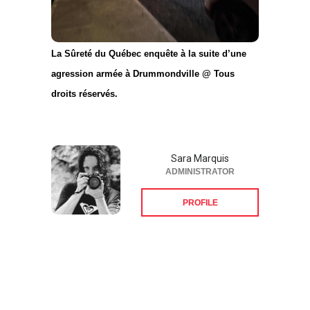
La Sûreté du Québec enquête à la suite d’une
agression armée à Drummondville @ Tous
droits réservés.
Sara Marquis
ADMINISTRATOR
PROFILE
Suivez-nous sur les
réseaux sociaux: