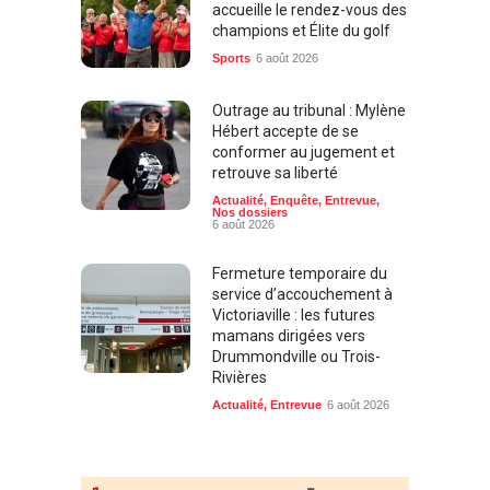
accueille le rendez-vous des
champions et Élite du golf
Sports
6 août 2026
Outrage au tribunal : Mylène
Hébert accepte de se
conformer au jugement et
retrouve sa liberté
Actualité
,
Enquête
,
Entrevue
,
Nos dossiers
6 août 2026
Fermeture temporaire du
service d’accouchement à
Victoriaville : les futures
mamans dirigées vers
Drummondville ou Trois-
Rivières
Actualité
,
Entrevue
6 août 2026