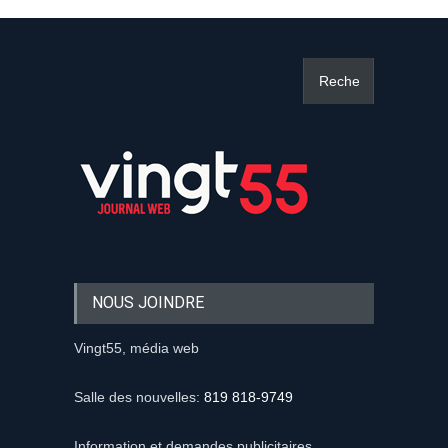
NOUS JOINDRE
Vingt55, média web
Salle des nouvelles:
819 818-9749
Information et demandes publicitaires