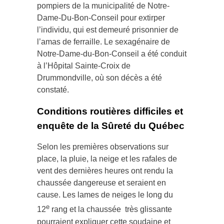
pompiers de la municipalité de Notre-
Dame-Du-Bon-Conseil pour extirper
l’individu, qui est demeuré prisonnier de
l’amas de ferraille. Le sexagénaire de
Notre-Dame-du-Bon-Conseil a été conduit
à l’Hôpital Sainte-Croix de
Drummondville, où son décès a été
constaté.
Conditions routières difficiles et
enquête de la Sûreté du Québec
Selon les premières observations sur
place, la pluie, la neige et les rafales de
vent des dernières heures ont rendu la
chaussée dangereuse et seraient en
cause. Les lames de neiges le long du
e
12
rang et la chaussée très glissante
pourraient expliquer cette soudaine et