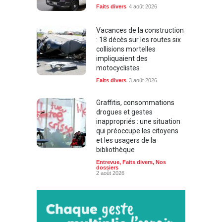
Faits divers
4 août 2026
Vacances de la construction
: 18 décès sur les routes six
collisions mortelles
impliquaient des
motocyclistes
Faits divers
3 août 2026
Graffitis, consommations
drogues et gestes
inappropriés : une situation
qui préoccupe les citoyens
et les usagers de la
bibliothèque
Entrevue
,
Faits divers
,
Nos
dossiers
2 août 2026