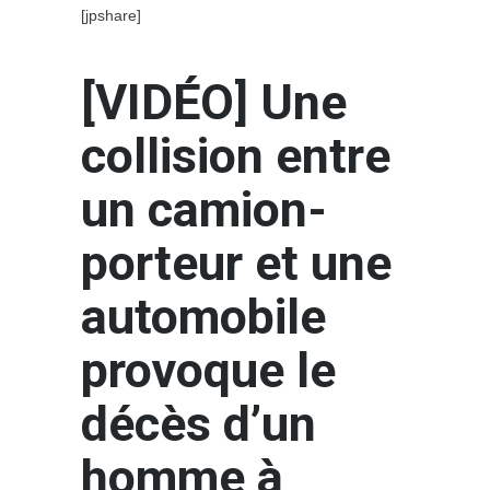
[jpshare]
[VIDÉO] Une
collision entre
un camion-
porteur et une
automobile
provoque le
décès d’un
homme à