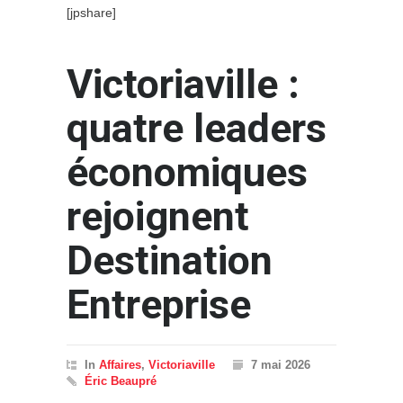
[jpshare]
Victoriaville :
quatre leaders
économiques
rejoignent
Destination
Entreprise
In
Affaires
,
Victoriaville
7 mai 2026
Éric Beaupré