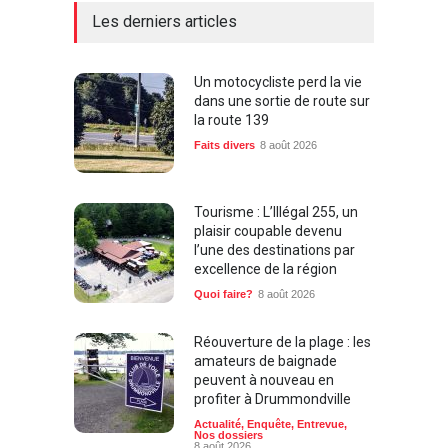
Les derniers articles
Un motocycliste perd la vie
dans une sortie de route sur
la route 139
Faits divers
8 août 2026
Tourisme : L’Illégal 255, un
plaisir coupable devenu
l’une des destinations par
excellence de la région
Quoi faire?
8 août 2026
Réouverture de la plage : les
amateurs de baignade
peuvent à nouveau en
profiter à Drummondville
Actualité
,
Enquête
,
Entrevue
,
Nos dossiers
8 août 2026