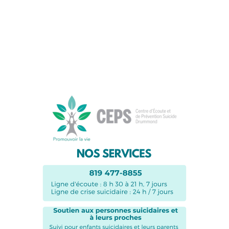
Suivez-nous sur les
réseaux sociaux: