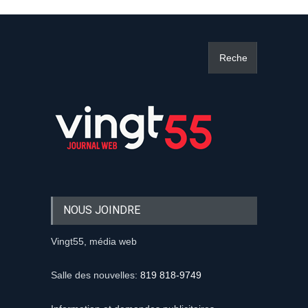
NOUS JOINDRE
Vingt55, média web
Salle des nouvelles:
819 818-9749