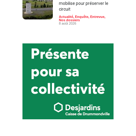
mobilise pour préserver le
circuit
Actualité
,
Enquête
,
Entrevue
,
Nos dossiers
8 août 2026