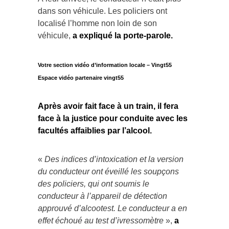
dans son véhicule. Les policiers ont
localisé l’homme non loin de son
véhicule,
a expliqué la porte-parole.
Votre section vidéo d’information locale – Vingt55
Espace vidéo partenaire vingt55
Après avoir fait face à un train, il fera
face à la justice pour conduite avec les
facultés affaiblies
par l’alcool.
«
Des indices d’intoxication et la version
du conducteur ont éveillé les soupçons
des policiers, qui ont soumis le
conducteur à l’appareil de détection
approuvé d’alcootest. Le conducteur a en
effet échoué au test d’ivressomètre
»,
a
confirmé la sergente Bernard
, qui a