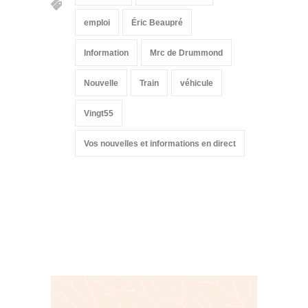
emploi
Éric Beaupré
Information
Mrc de Drummond
Nouvelle
Train
véhicule
Vingt55
Vos nouvelles et informations en direct
Suivez-nous sur les
réseaux sociaux: