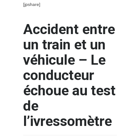
[jpshare]
Accident entre
un train et un
véhicule – Le
conducteur
échoue au test
de
l’ivressomètre