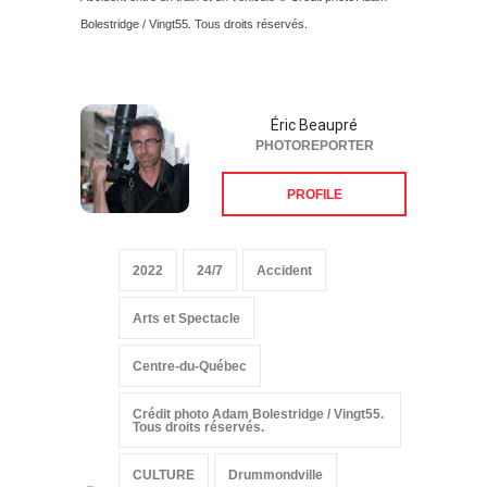
Bolestridge / Vingt55. Tous droits réservés.
Éric Beaupré
PHOTOREPORTER
PROFILE
2022
24/7
Accident
Arts et Spectacle
Centre-du-Québec
Crédit photo Adam Bolestridge / Vingt55.
Tous droits réservés.
CULTURE
Drummondville