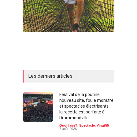
Les derniers articles
Festival de la poutine :
nouveau site, foule monstre
et spectacles électrisants…
la recette est parfaite à
Drummondville !
Quoi faire?
,
Spectacle
,
Vingt55
7 août 2026