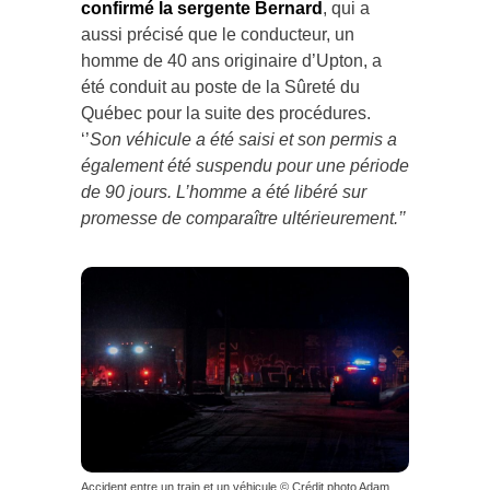
aussi précisé que le conducteur, un
homme de 40 ans originaire d’Upton, a
été conduit au poste de la Sûreté du
Québec pour la suite des procédures.
‘’
Son véhicule a été saisi et son permis a
également été suspendu pour une période
de 90 jours. L’homme a été libéré sur
promesse de comparaître ultérieurement.’’
Accident entre un train et un véhicule © Crédit photo Adam