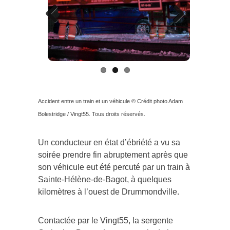
Previous
Next
Accident entre un train et un véhicule © Crédit photo Adam
Bolestridge / Vingt55. Tous droits réservés.
Un conducteur en état d’ébriété a vu sa
soirée prendre fin abruptement après que
son véhicule eut été percuté par un train à
Sainte-Hélène-de-Bagot, à quelques
kilomètres à l’ouest de Drummondville.
Contactée par le Vingt55, la sergente
Catherine Bernard, porte-parole de la