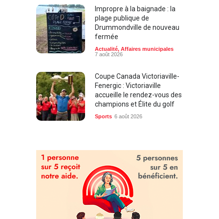
Impropre à la baignade : la
plage publique de
Drummondville de nouveau
fermée
Actualité
,
Affaires municipales
7 août 2026
Coupe Canada Victoriaville-
Fenergic : Victoriaville
accueille le rendez-vous des
champions et Élite du golf
Sports
6 août 2026