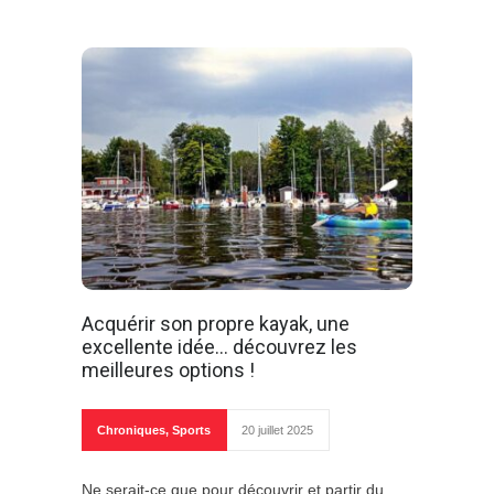
Acquérir son propre kayak, une
excellente idée… découvrez les
meilleures options !
Chroniques
,
Sports
20 juillet 2025
Ne serait-ce que pour découvrir et partir du