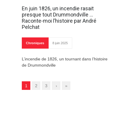
En juin 1826, un incendie rasait
presque tout Drummondville …
Raconte-moi l’histoire par André
Pelchat
Chroniques
8 juin 2025
L’incendie de 1826, un tournant dans l’histoire
de Drummondville
1
2
3
›
»