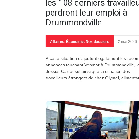
les 108 derniers travaille
perdront leur emploi à
Drummondville
Affaires
,
Économie
,
Nos dossiers
2 mai 2026
À cette situation s’ajoutent également les récen
annonces touchant Venmar à Drummondville, l
dossier Carrousel ainsi que la situation des
travailleurs étrangers de chez Olymel, aliment