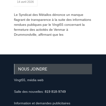
14 avril 2026
Le Syndicat des Métallos dénonce un manque
flagrant de transparence à la suite des informations
rendues publiques par le Vingt55 concernant la
fermeture des activités de Venmar à
Drummondville, affirmant que les
NOUS JOINDRE
Vingt55, média web
Salle des nouvelles:
819 818-9749
Information et demandes publicitaires