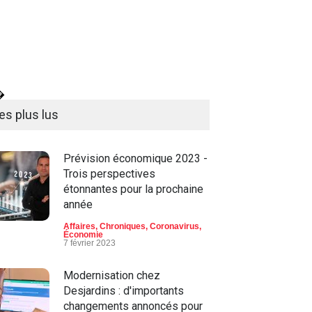
�
es plus lus
Prévision économique 2023 -
Trois perspectives
étonnantes pour la prochaine
année
Affaires
,
Chroniques
,
Coronavirus
,
Économie
7 février 2023
Modernisation chez
Desjardins : d'importants
changements annoncés pour