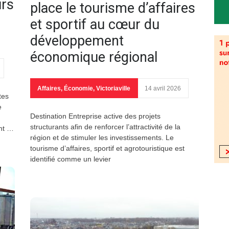
urs
place le tourisme d’affaires
et sportif au cœur du
développement
économique régional
Affaires
,
Économie
,
Victoriaville
14 avril 2026
tes
e
Destination Entreprise active des projets
structurants afin de renforcer l’attractivité de la
ant …
région et de stimuler les investissements. Le
tourisme d’affaires, sportif et agrotouristique est
identifié comme un levier