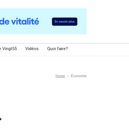
e Vingt55
Vidéos
Quoi faire?
Home
Économie
�