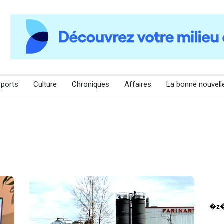
Sports
Culture
Chroniques
Affaires
La bonne nouvell
�z