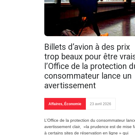
Billets d’avion à des prix
trop beaux pour être vrais
l’Office de la protection d
consommateur lance un
avertissement
Affaires
,
Économie
23 avril 2026
L’Office de la protection du consommateur lanc
avertissement clair, »la prudence est de mise 
à certains sites de réservation en ligne » qui