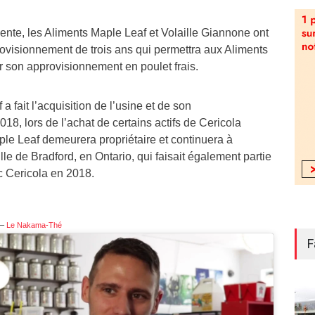
ente, les Aliments Maple Leaf et Volaille Giannone ont
ovisionnement de trois ans qui permettra aux Aliments
 son approvisionnement en poulet frais.
 fait l’acquisition de l’usine et de son
8, lors de l’achat de certains actifs de Cericola
le Leaf demeurera propriétaire et continuera à
ille de Bradford, en Ontario, qui faisait également partie
c Cericola en 2018.
 –
Le Nakama-Thé
F