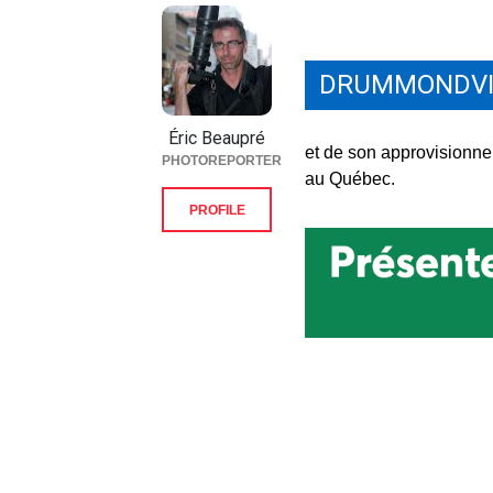
DRUMMONDVI
Éric Beaupré
et de son approvisionne
PHOTOREPORTER
au Québec.
PROFILE