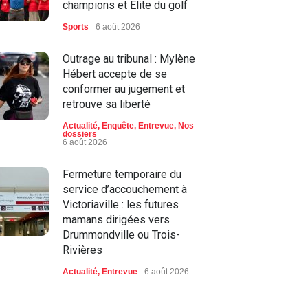
champions et Élite du golf
Sports
6 août 2026
Outrage au tribunal : Mylène
Hébert accepte de se
conformer au jugement et
retrouve sa liberté
Actualité
,
Enquête
,
Entrevue
,
Nos
dossiers
6 août 2026
Fermeture temporaire du
service d’accouchement à
Victoriaville : les futures
mamans dirigées vers
Drummondville ou Trois-
Rivières
Actualité
,
Entrevue
6 août 2026