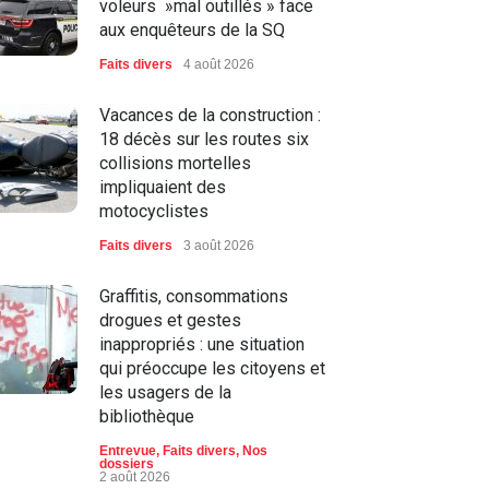
voleurs »mal outillés » face
aux enquêteurs de la SQ
Faits divers
4 août 2026
Vacances de la construction :
18 décès sur les routes six
collisions mortelles
impliquaient des
motocyclistes
Faits divers
3 août 2026
Graffitis, consommations
drogues et gestes
inappropriés : une situation
qui préoccupe les citoyens et
les usagers de la
bibliothèque
Entrevue
,
Faits divers
,
Nos
dossiers
2 août 2026