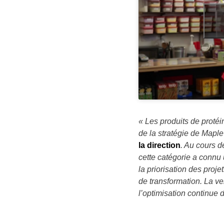
« Les produits de proté
de la stratégie de Maple
la direction
. Au cours d
cette catégorie a connu
la priorisation des proje
de transformation. La v
l’optimisation continue 