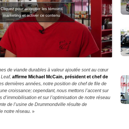
Cliquez pour accepter les témoins
marketing et activer ce contenu
ines de viande durables à valeur ajoutée sont au cœur
 Leaf,
affirme Michael McCain, président et chef de
es dernières années, notre position de chef de file de
 une croissance; cependant, nous mettons l’accent sur
ts d’immobilisation et sur l’optimisation de notre réseau
ente de l’usine de Drummondville résulte de
de notre réseau.
»