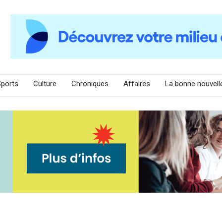
Sports
Culture
Chroniques
Affaires
La bonne nouvell