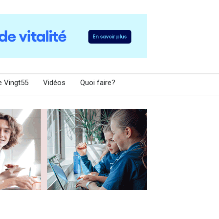
e Vingt55
Vidéos
Quoi faire?