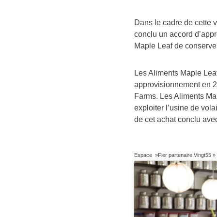
Dans le cadre de cette v
conclu un accord d’appr
Maple Leaf de conserver
Les Aliments Maple Leaf a
approvisionnement en 201
Farms. Les Aliments Map
exploiter l’usine de vola
de cet achat conclu ave
Espace »Fier partenaire Vingt55 »