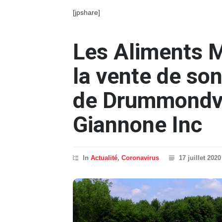
[jpshare]
Les Aliments 
la vente de son
de Drummondvil
Giannone Inc
In
Actualité
,
Coronavirus
17 juillet 2020