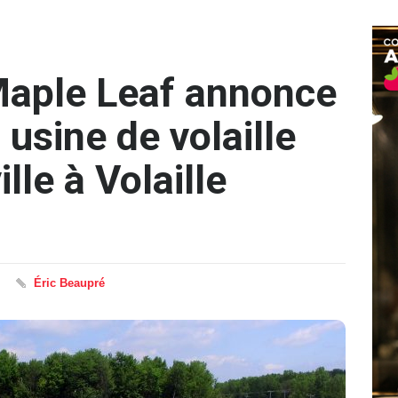
Maple Leaf annonce
 usine de volaille
le à Volaille
Éric Beaupré