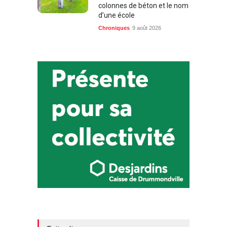
colonnes de béton et le nom
d’une école
Chroniques
9 août 2026