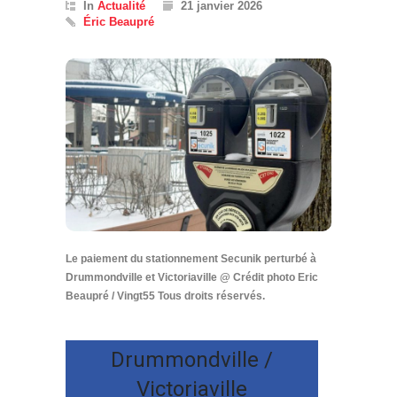
In
Actualité
21 janvier 2026
Éric Beaupré
Le paiement du stationnement Secunik perturbé à
Drummondville et Victoriaville @ Crédit photo Eric
Beaupré / Vingt55 Tous droits réservés.
Drummondville /
Victoriaville