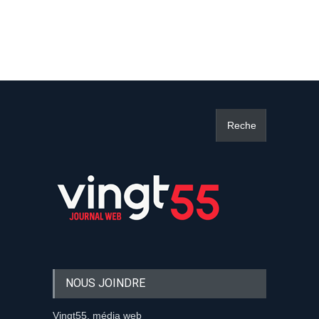
NOUS JOINDRE
Vingt55, média web