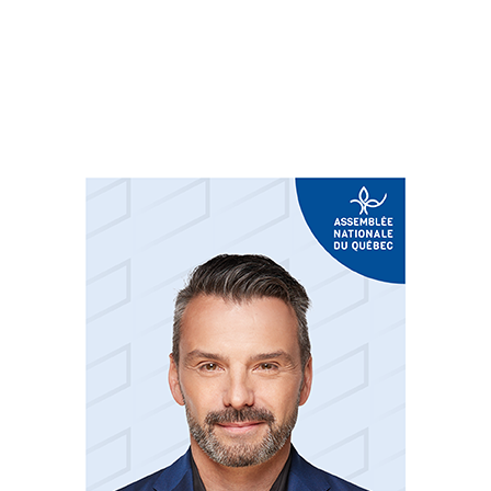
Suivez-nous sur les
réseaux sociaux: