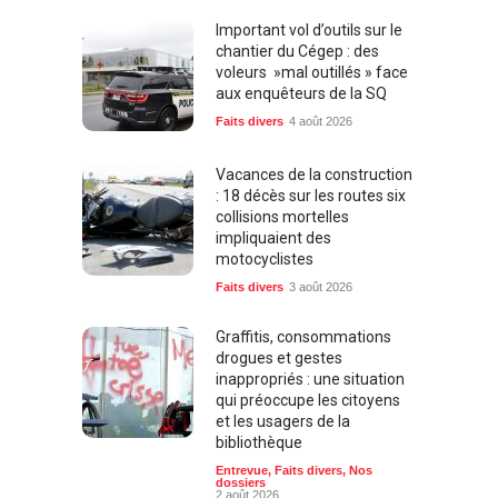
Important vol d’outils sur le
chantier du Cégep : des
voleurs »mal outillés » face
aux enquêteurs de la SQ
Faits divers
4 août 2026
Vacances de la construction
: 18 décès sur les routes six
collisions mortelles
impliquaient des
motocyclistes
Faits divers
3 août 2026
Graffitis, consommations
drogues et gestes
inappropriés : une situation
qui préoccupe les citoyens
et les usagers de la
bibliothèque
Entrevue
,
Faits divers
,
Nos
dossiers
2 août 2026