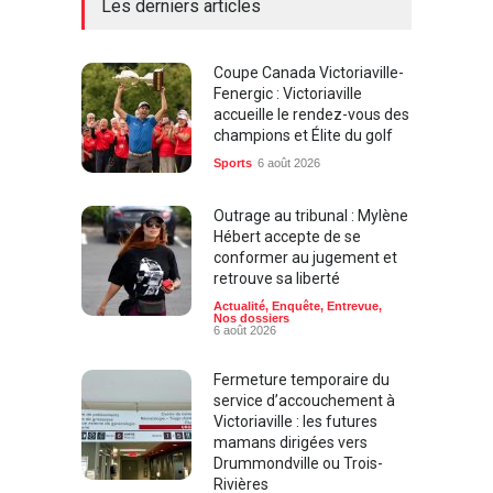
Les derniers articles
Coupe Canada Victoriaville-
Fenergic : Victoriaville
accueille le rendez-vous des
champions et Élite du golf
Sports
6 août 2026
Outrage au tribunal : Mylène
Hébert accepte de se
conformer au jugement et
retrouve sa liberté
Actualité
,
Enquête
,
Entrevue
,
Nos dossiers
6 août 2026
Fermeture temporaire du
service d’accouchement à
Victoriaville : les futures
mamans dirigées vers
Drummondville ou Trois-
Rivières