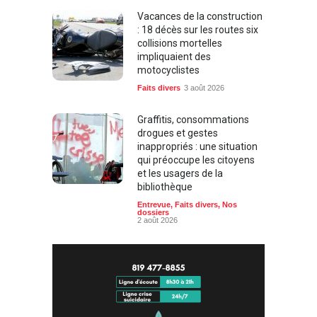
Vacances de la construction
: 18 décès sur les routes six
collisions mortelles
impliquaient des
motocyclistes
Faits divers
3 août 2026
Graffitis, consommations
drogues et gestes
inappropriés : une situation
qui préoccupe les citoyens
et les usagers de la
bibliothèque
Entrevue
,
Faits divers
,
Nos
dossiers
2 août 2026