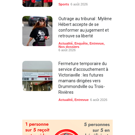
Sports
6 août 2026
Outrage au tribunal : Mylène
Hébert accepte de se
conformer au jugement et
retrouve sa liberté
Actualité
,
Enquête
,
Entrevue
,
Nos dossiers
6 août 2026
Fermeture temporaire du
service d’accouchement à
Victoriaville : les futures
mamans dirigées vers
Drummondville ou Trois-
Rivières
Actualité
,
Entrevue
6 août 2026