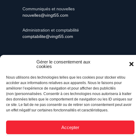
Communiqués et nouvelles
nouvelles@vingt55.com
Administration et comptabilité
comptabilite@vingt55.com
Gérer le consentement aux
cookies
Vingt55©
Propulsé par Versom VR
- Tous droits
réservés.
Nous utilisons des technologies telles que les cookies pour stocker et/ou
accéder aux informations relatives aux appareils. Nous le faisons pour
améliorer l’expérience de navigation et pour afficher des publicités
Retour à l’accueil
(non-)personnalisées. Consentir à ces technologies nous autorisera à traiter
des données telles que le comportement de navigation ou les ID uniques sur
ce site. Le fait de ne pas consentir ou de retirer son consentement peut avoir
un effet négatif sur certaines fonctonnalités et caractéristiques.
Accepter