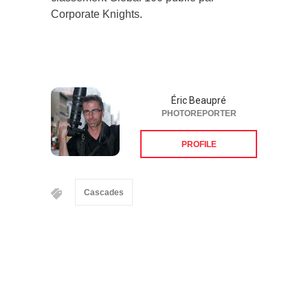
Corporate Knights.
Éric Beaupré
PHOTOREPORTER
PROFILE
Cascades
Suivez-nous sur les
réseaux sociaux: