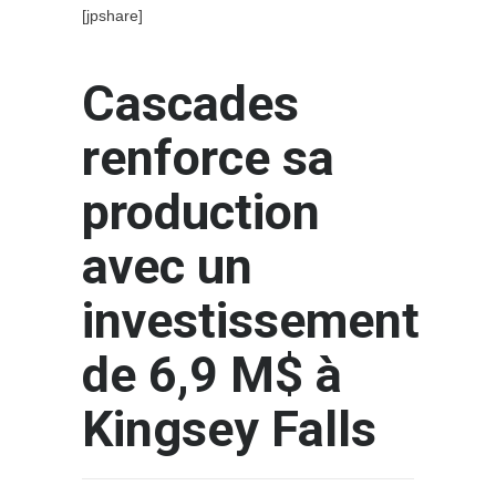
[jpshare]
Cascades
renforce sa
production
avec un
investissement
de 6,9 M$ à
Kingsey Falls