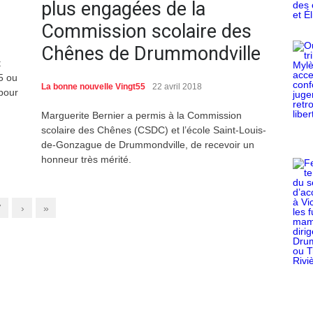
plus engagées de la
Commission scolaire des
Chênes de Drummondville
t
5 ou
La bonne nouvelle Vingt55
22 avril 2018
pour
Marguerite Bernier a permis à la Commission
scolaire des Chênes (CSDC) et l’école Saint-Louis-
de-Gonzague de Drummondville, de recevoir un
honneur très mérité.
7
›
»