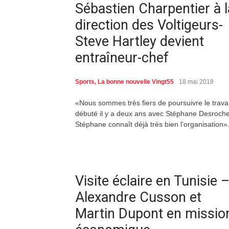
Sébastien Charpentier à l
direction des Voltigeurs-
Steve Hartley devient
entraîneur-chef
Sports
,
La bonne nouvelle Vingt55
18 mai 2018
«Nous sommes très fiers de poursuivre le travai
débuté il y a deux ans avec Stéphane Desroche
Stéphane connaît déjà très bien l’organisation»
Visite éclaire en Tunisie 
Alexandre Cusson et
Martin Dupont en missio