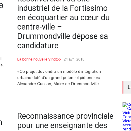
a
industriel de la Fortissimo
en écoquartier au cœur du
centre-ville –
Drummondville dépose sa
candidature
l
La bonne nouvelle Vingt55
24 avril 2018
s.
.
«Ce projet deviendra un modèle d’intégration
urbaine doté d’un grand potentiel piétonnier». –
Alexandre Cusson, Maire de Drummondville.
L
–
Reconnaissance provinciale
n
pour une enseignante des