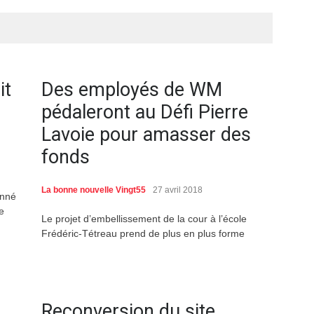
it
Des employés de WM
pédaleront au Défi Pierre
Lavoie pour amasser des
fonds
La bonne nouvelle Vingt55
27 avril 2018
onné
e
Le projet d’embellissement de la cour à l’école
Frédéric-Tétreau prend de plus en plus forme
Reconversion du site