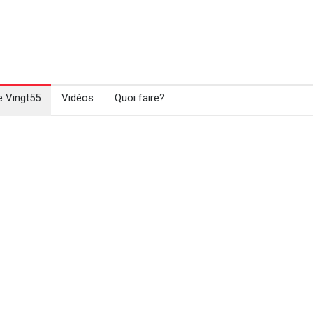
e Vingt55
Vidéos
Quoi faire?