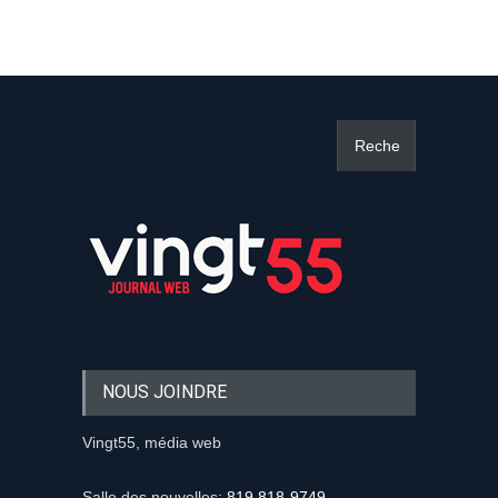
NOUS JOINDRE
Vingt55, média web
Salle des nouvelles:
819 818-9749