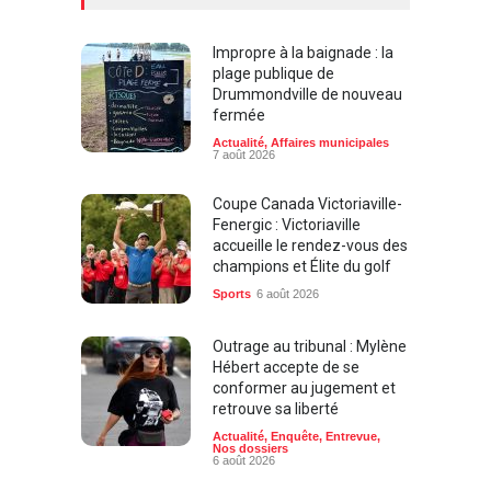
Impropre à la baignade : la
plage publique de
Drummondville de nouveau
fermée
Actualité
,
Affaires municipales
7 août 2026
Coupe Canada Victoriaville-
Fenergic : Victoriaville
accueille le rendez-vous des
champions et Élite du golf
Sports
6 août 2026
Outrage au tribunal : Mylène
Hébert accepte de se
conformer au jugement et
retrouve sa liberté
Actualité
,
Enquête
,
Entrevue
,
Nos dossiers
6 août 2026