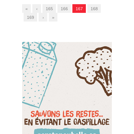
«
‹
165
166
167
168
169
›
»