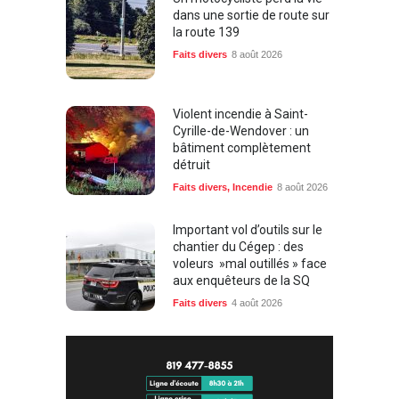
dans une sortie de route sur
la route 139
Faits divers
8 août 2026
Violent incendie à Saint-
Cyrille-de-Wendover : un
bâtiment complètement
détruit
Faits divers
,
Incendie
8 août 2026
Important vol d’outils sur le
chantier du Cégep : des
voleurs »mal outillés » face
aux enquêteurs de la SQ
Faits divers
4 août 2026