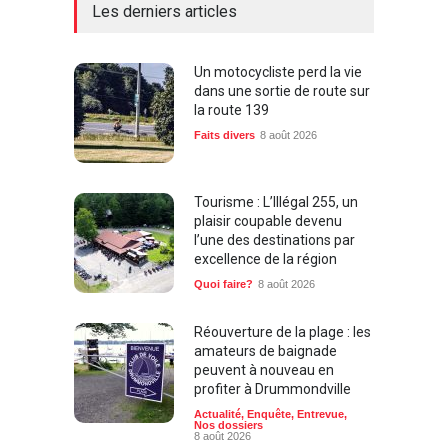
Les derniers articles
Un motocycliste perd la vie
dans une sortie de route sur
la route 139
Faits divers
8 août 2026
Tourisme : L’Illégal 255, un
plaisir coupable devenu
l’une des destinations par
excellence de la région
Quoi faire?
8 août 2026
Réouverture de la plage : les
amateurs de baignade
peuvent à nouveau en
profiter à Drummondville
Actualité
,
Enquête
,
Entrevue
,
Nos dossiers
8 août 2026