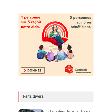
Faits divers
Un motocycliste perd la vie