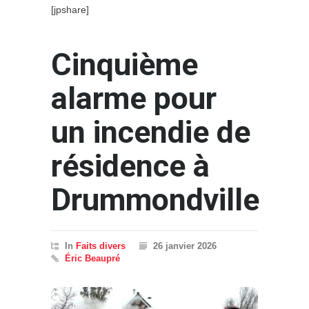
[jpshare]
Cinquième
alarme pour
un incendie de
résidence à
Drummondville
In
Faits divers
26 janvier 2026
Éric Beaupré