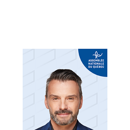
Suivez-nous sur les
réseaux sociaux: