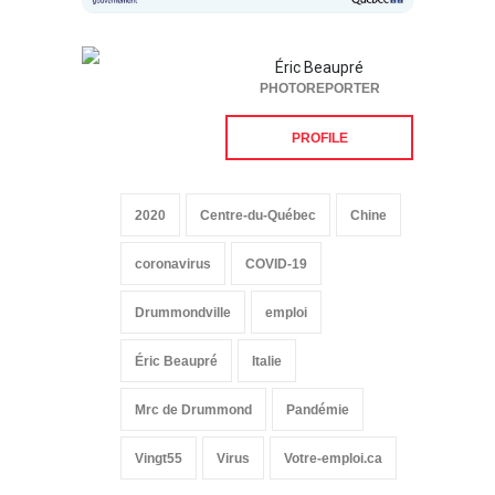
Éric Beaupré
PHOTOREPORTER
PROFILE
2020
Centre-du-Québec
Chine
coronavirus
COVID-19
Drummondville
emploi
Éric Beaupré
Italie
Mrc de Drummond
Pandémie
Vingt55
Virus
Votre-emploi.ca