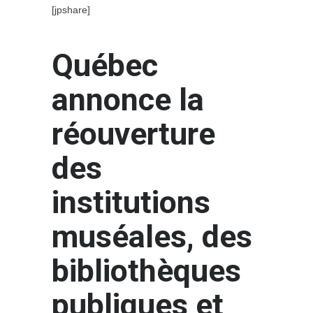
[jpshare]
Québec
annonce la
réouverture
des
institutions
muséales, des
bibliothèques
publiques et