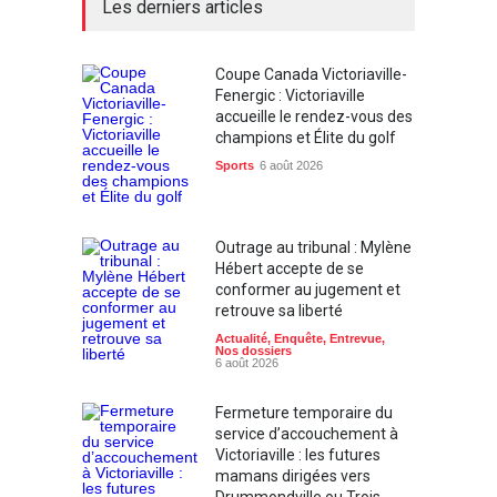
Les derniers articles
Coupe Canada Victoriaville-
Fenergic : Victoriaville
accueille le rendez-vous des
champions et Élite du golf
Sports
6 août 2026
Outrage au tribunal : Mylène
Hébert accepte de se
conformer au jugement et
retrouve sa liberté
Actualité
,
Enquête
,
Entrevue
,
Nos dossiers
6 août 2026
Fermeture temporaire du
service d’accouchement à
Victoriaville : les futures
mamans dirigées vers
Drummondville ou Trois-