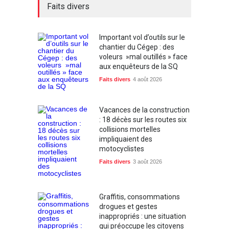
Faits divers
Important vol d’outils sur le
chantier du Cégep : des
voleurs »mal outillés » face
aux enquêteurs de la SQ
Faits divers
4 août 2026
Vacances de la construction
: 18 décès sur les routes six
collisions mortelles
impliquaient des
motocyclistes
Faits divers
3 août 2026
Graffitis, consommations
drogues et gestes
inappropriés : une situation
qui préoccupe les citoyens