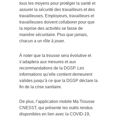
tous les moyens pour protéger la santé et
assurer la sécurité des travailleurs et des
travailleuses. Employeurs, travailleurs et
travailleuses doivent collaborer pour que
la reprise des activités se fasse de
manière sécuritaire. Plus que jamais,
chacun a un rôle à jouer.
À noter que la trousse sera évolutive et
s’adaptera aux mesures et aux
recommandations de la DGSP. Les
informations qu’elle contient demeurent
valides jusqu’à ce que la DGSP déclare la
fin de la crise sanitaire.
De plus, l’application mobile Ma Trousse
CNESST, qui présente les outils rendus
disponibles en lien avec la COVID-19,