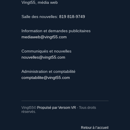
Vingt55, média web
Salle des nouvelles:
819 818-9749
Information et demandes publicitaires
mediaweb@vingt55.com
Communiqués et nouvelles
nouvelles@vingt55.com
Administration et comptabilité
comptabilite@vingt55.com
Vingt55©
Propulsé par Versom VR
- Tous droits
réservés.
Retour à l’accueil