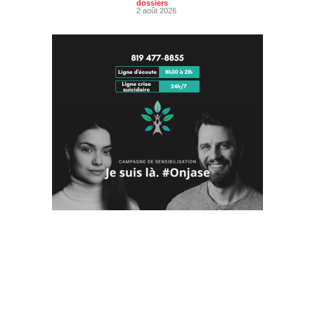
dossiers
2 août 2026