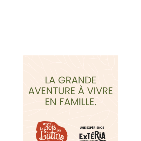
Suivez-nous sur les
réseaux sociaux: