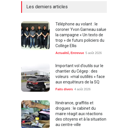
Les derniers articles
Téléphone au volant : le
coroner Yvon Garneau salue
la campagne « Un texto de
trop » de futurs policiers du
Collège Ellis
Actualité
,
Entrevue
5 août 2026
Important vol d’outils sur le
chantier du Cégep : des
voleurs »mal outillés » face
aux enquêteurs de la SQ
Faits divers
4 août 2026
Itinérance, graffitis et
drogues : le cabinet du
maire réagit aux réactions
des citoyens et à la situation
au centre-ville