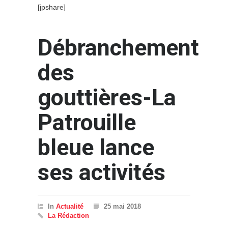
[jpshare]
Débranchement
des
gouttières-La
Patrouille
bleue lance
ses activités
In
Actualité
25 mai 2018
La Rédaction