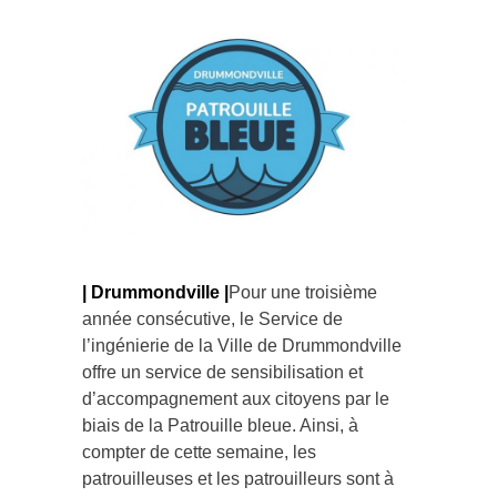
| Dr
um
m
o
nd
v
i
ll
e
|
Pour une troisième
année consécutive, le Service de
l’ingénierie de la Ville de Drummondville
offre un service de sensibilisation et
d’accompagnement aux citoyens par le
biais de la Patrouille bleue. Ainsi, à
compter de cette semaine, les
patrouilleuses et les patrouilleurs sont à