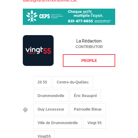
La Rédaction
CONTRIBUTOR
PROFILE
20 55
Centre-du-Québec
Drummondville
Éric Beaupré
Guy Levasseur
Patrouille Bleue
Ville de Drummondville
Vingt 55
Vingt55