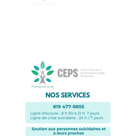
Suivez-nous sur les
réseaux sociaux: