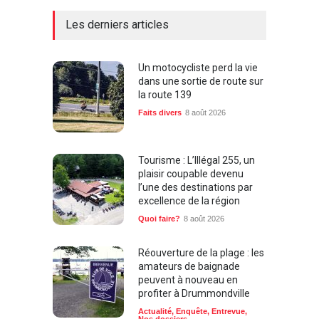
Les derniers articles
Un motocycliste perd la vie
dans une sortie de route sur
la route 139
Faits divers
8 août 2026
Tourisme : L’Illégal 255, un
plaisir coupable devenu
l’une des destinations par
excellence de la région
Quoi faire?
8 août 2026
Réouverture de la plage : les
amateurs de baignade
peuvent à nouveau en
profiter à Drummondville
Actualité
,
Enquête
,
Entrevue
,