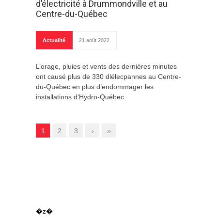
d’électricité à Drummondville et au
Centre-du-Québec
Actualité
21 août 2022
L’orage, pluies et vents des dernières minutes
ont causé plus de 330 dlélecpannes au Centre-
du-Québec en plus d’endommager les
installations d’Hydro-Québec.
1
2
3
›
»
�z�