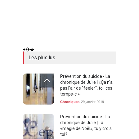
+��
Les plus lus
Prévention du suicide - La
chronique de Julie | «Ça n'a
pas l'air de "feeler", toi, ces
temps-ci»
Chroniques
29 janvier 2019
Prévention du suicide - La
chronique de Julie | La
«magie de Noël», tu y crois
toi?