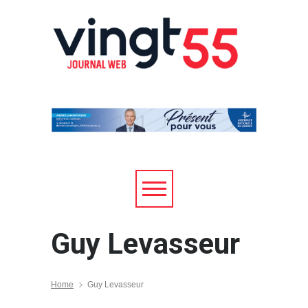
Guy Levasseur
Home
Guy Levasseur