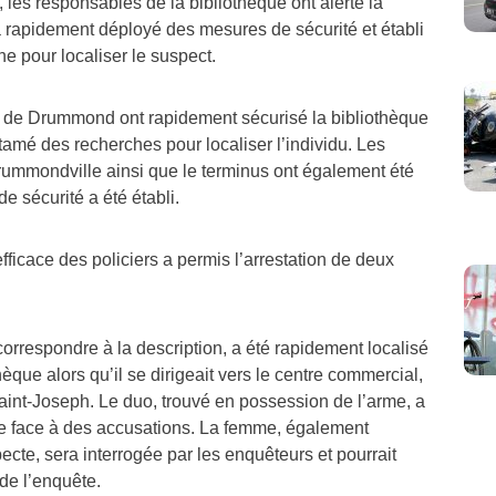
 rapidement déployé des mesures de sécurité et établi
e pour localiser le suspect.
C de Drummond ont rapidement sécurisé la bibliothèque
entamé des recherches pour localiser l’individu. Les
Drummondville ainsi que le terminus ont également été
de sécurité a été établi.
efficace des policiers a permis l’arrestation de deux
 correspondre à la description, a été rapidement localisé
hèque alors qu’il se dirigeait vers le centre commercial,
aint-Joseph. Le duo, trouvé en possession de l’arme, a
aire face à des accusations. La femme, également
te, sera interrogée par les enquêteurs et pourrait
de l’enquête.