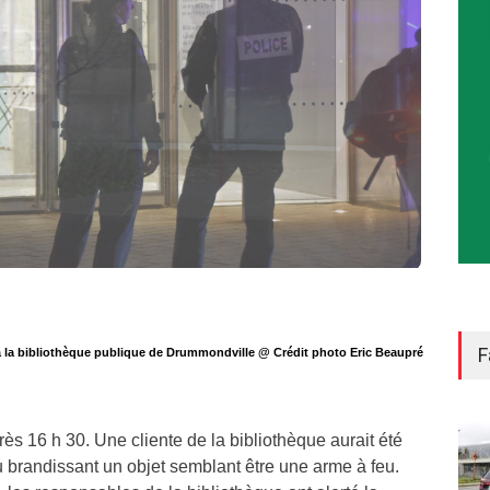
à la bibliothèque publique de Drummondville @ Crédit photo Eric Beaupré
F
rès 16 h 30. Une cliente de la bibliothèque aurait été
u brandissant un objet semblant être une arme à feu.
, les responsables de la bibliothèque ont alerté la