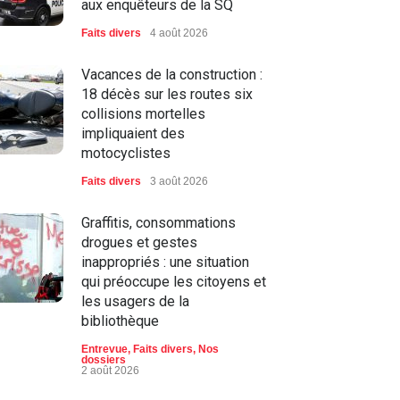
aux enquêteurs de la SQ
Faits divers
4 août 2026
Vacances de la construction :
18 décès sur les routes six
collisions mortelles
impliquaient des
motocyclistes
Faits divers
3 août 2026
Graffitis, consommations
drogues et gestes
inappropriés : une situation
qui préoccupe les citoyens et
les usagers de la
bibliothèque
Entrevue
,
Faits divers
,
Nos
dossiers
2 août 2026