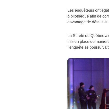
Les enquêteurs ont éga
bibliothèque afin de corr
davantage de détails sur
La Sûreté du Québec a c
mis en place de manière
l’enquête se poursuivait