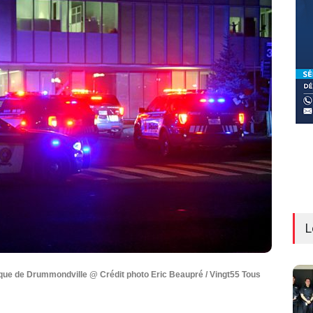
L
lique de Drummondville @ Crédit photo Eric Beaupré / Vingt55 Tous