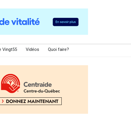
e Vingt55
Vidéos
Quoi faire?