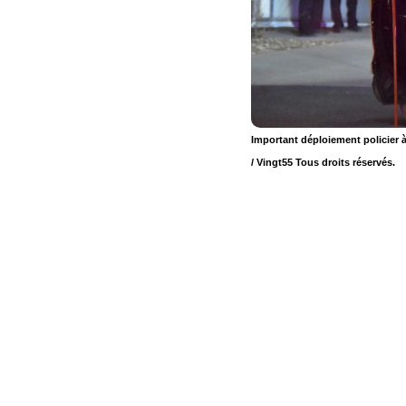
Important déploiement policier 
/ Vingt55 Tous droits réservés.
Suivez
Suivez