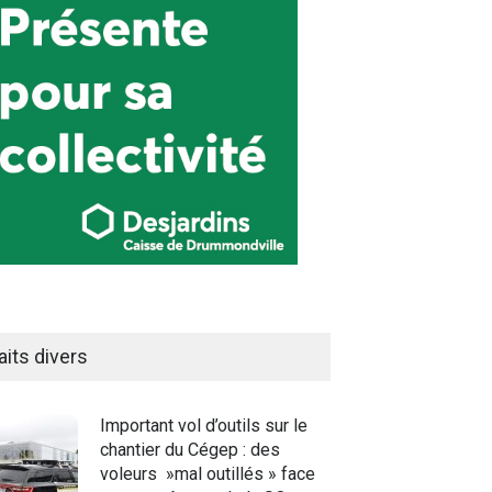
aits divers
Important vol d’outils sur le
chantier du Cégep : des
voleurs »mal outillés » face