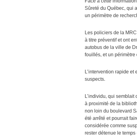
Sûreté du Québec, qui a
un périmètre de recherch
Les policiers de la MR
à titre préventif et ont 
autobus de la ville de 
fouillés, et un périmètre 
L’intervention rapide et 
suspects.
L’individu, qui semblait
à proximité de la bibliot
non loin du boulevard S
été arrêté et pourrait f
considérée comme suspec
rester détenue le temps 