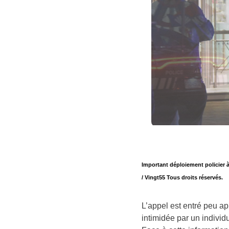
Important déploiement policier 
/ Vingt55 Tous droits réservés.
L’appel est entré peu ap
intimidée par un individ
Face à cette information