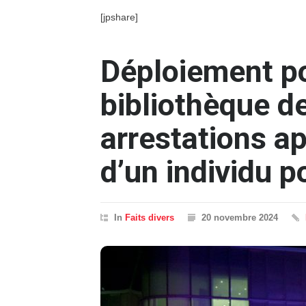
[jpshare]
Déploiement pol
bibliothèque d
arrestations a
d’un individu 
In
Faits divers
20 novembre 2024