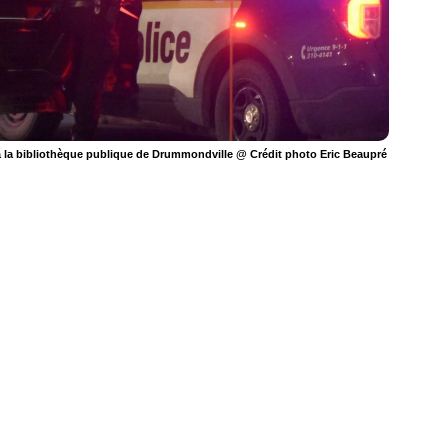
à la bibliothèque publique de Drummondville @ Crédit photo Eric Beaupré
-nous sur les réseaux sociaux:
-nous sur les réseaux sociaux: