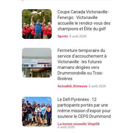
Coupe Canada Victoriaville-
Fenergic : Victoriaville
accueille le rendez-vous des
champions et Élite du golf
Sports
6 août 2026
Fermeture temporaire du
service d’accouchement à
Victoriaville : les futures
mamans dirigées vers
Drummondville ou Trois-
Rivières
Actualité
,
Entrevue
6 août 2026
Le Défi Pyrénées : 12
participants portés par une
même mission d’espoir pour
soutenir le CEPS Drummond
La bonne nouvelle Vingt55
6 août 2026