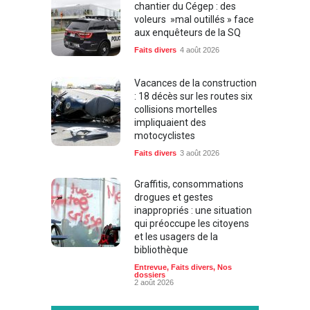
chantier du Cégep : des
voleurs »mal outillés » face
aux enquêteurs de la SQ
Faits divers
4 août 2026
Vacances de la construction
: 18 décès sur les routes six
collisions mortelles
impliquaient des
motocyclistes
Faits divers
3 août 2026
Graffitis, consommations
drogues et gestes
inappropriés : une situation
qui préoccupe les citoyens
et les usagers de la
bibliothèque
Entrevue
,
Faits divers
,
Nos
dossiers
2 août 2026