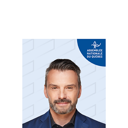
Suivez-nous sur les
réseaux sociaux: