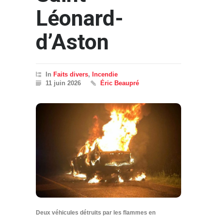
Léonard-
d’Aston
In
Faits divers
,
Incendie
11 juin 2026
Éric Beaupré
Deux véhicules détruits par les flammes en