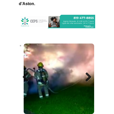
d’Aston.
Previous
Next