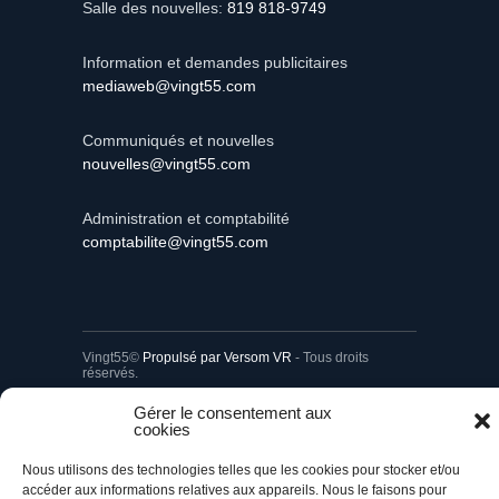
Information et demandes publicitaires
mediaweb@vingt55.com
Communiqués et nouvelles
nouvelles@vingt55.com
Administration et comptabilité
comptabilite@vingt55.com
Vingt55©
Propulsé par Versom VR
- Tous droits
réservés.
Gérer le consentement aux
Retour à l’accueil
cookies
Nous utilisons des technologies telles que les cookies pour stocker et/ou
accéder aux informations relatives aux appareils. Nous le faisons pour