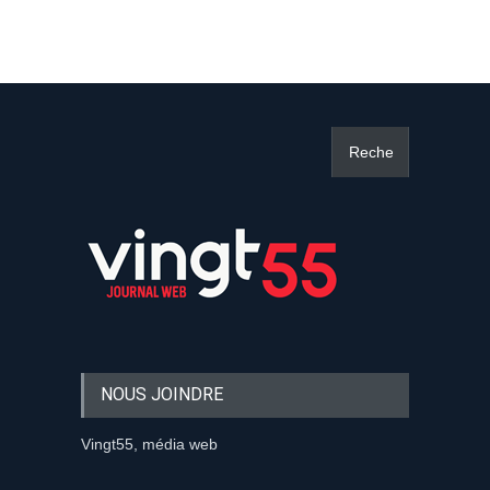
NOUS JOINDRE
Vingt55, média web
Salle des nouvelles:
819 818-9749