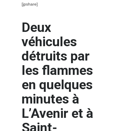
[jpshare]
Deux
véhicules
détruits par
les flammes
en quelques
minutes à
L’Avenir et à
Saint-