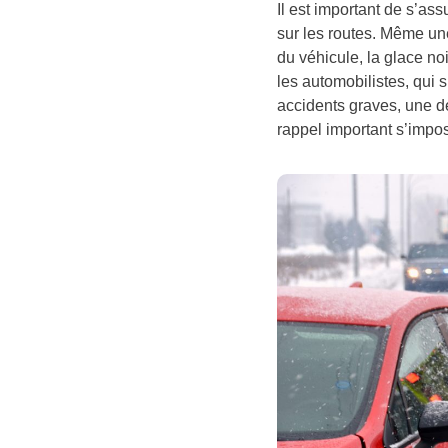
Il est important de s’as
sur les routes. Même une
du véhicule, la glace n
les automobilistes, qui
accidents graves, une dé
rappel important s’impos