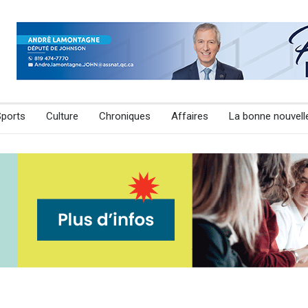
Sports
Culture
Chroniques
Affaires
La bonne nouvell