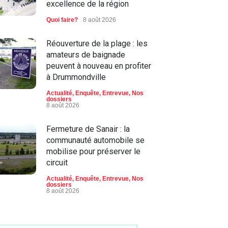
excellence de la région
Quoi faire?
8 août 2026
Réouverture de la plage : les
amateurs de baignade
peuvent à nouveau en profiter
à Drummondville
Actualité
,
Enquête
,
Entrevue
,
Nos
dossiers
8 août 2026
Fermeture de Sanair : la
communauté automobile se
mobilise pour préserver le
circuit
Actualité
,
Enquête
,
Entrevue
,
Nos
dossiers
8 août 2026