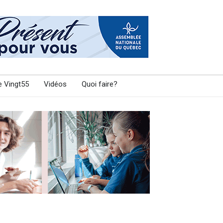
e Vingt55
Vidéos
Quoi faire?