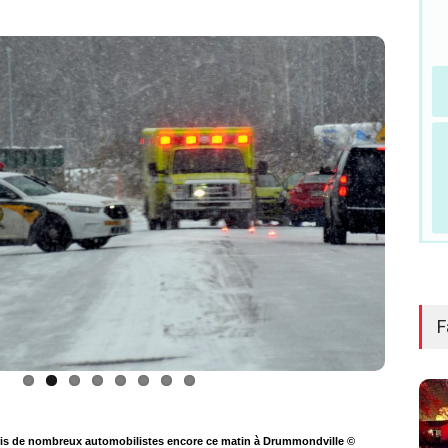
F
rpris de nombreux automobilistes encore ce matin à Drummondville ©