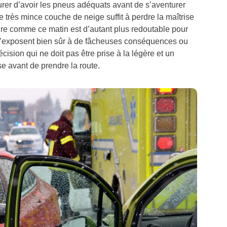
surer d’avoir les pneus adéquats avant de s’aventurer
 très mince couche de neige suffit à perdre la maîtrise
oire comme ce matin est d’autant plus redoutable pour
 s’exposent bien sûr à de fâcheuses conséquences ou
cision qui ne doit pas être prise à la légère et un
e avant de prendre la route.