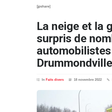
[jpshare]
La neige et la 
surpris de no
automobilistes
Drummondvill
In
Faits divers
18 novembre 2022