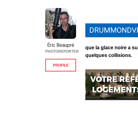
DRUMMONDVI
Éric Beaupré
que la glace noire a s
PHOTOREPORTER
quelques collisions.
PROFILE