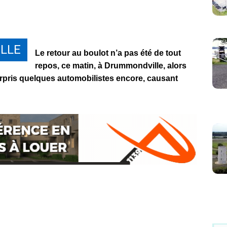
LLE
Le retour au boulot n’a pas été de tout
repos, ce matin, à Drummondville, alors
urpris quelques automobilistes encore, causant