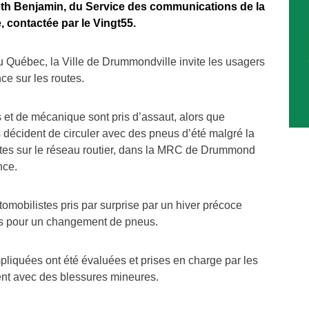
th Benjamin, du Service des communications de la
, contactée par le Vingt55.
 Québec, la Ville de Drummondville invite les usagers
ce sur les routes.
 et de mécanique sont pris d’assaut, alors que
 décident de circuler avec des pneus d’été malgré la
ntes sur le réseau routier, dans la MRC de Drummond
nce.
 automobilistes pris par surprise par un hiver précoce
us pour un changement de pneus.
pliquées ont été évaluées et prises en charge par les
ent avec des blessures mineures.