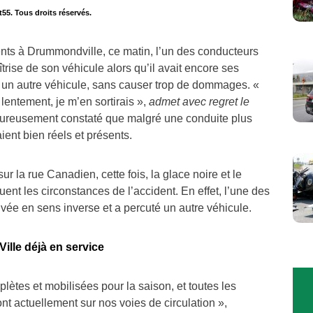
t55. Tous droits réservés.
nts à Drummondville, ce matin, l’un des conducteurs
trise de son véhicule alors qu’il avait encore ses
té un autre véhicule, sans causer trop de dommages. «
 lentement, je m’en sortirais »,
admet avec regret le
eureusement constaté que malgré une conduite plus
ient bien réels et présents.
r la rue Canadien, cette fois, la glace noire et le
ent les circonstances de l’accident. En effet, l’une des
uvée en sens inverse et a percuté un autre véhicule.
ille déjà en service
ètes et mobilisées pour la saison, et toutes les
t actuellement sur nos voies de circulation »,