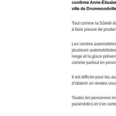
confirme Anne-Élisabe
ville de Drummondville
Tout comme la Sûreté du
à faire preuve de pruden
Les centres automobiles
plusieurs automobilistes
neige et la glace prése
comme partout en provi
Il est difficile pour les
d’obtenir un rendez-vo
Toutes les personnes im
paramédics et s’en sort