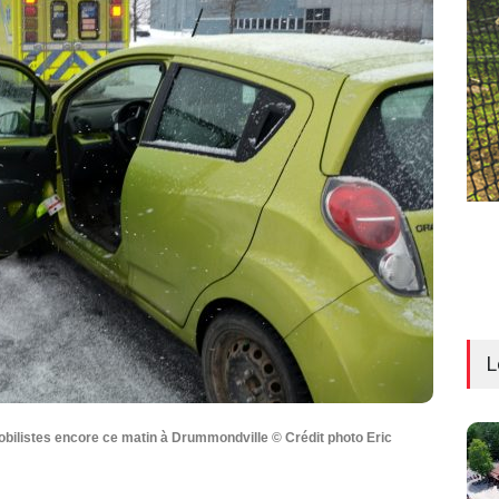
L
obilistes encore ce matin à Drummondville © Crédit photo Eric