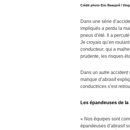
Crédit photo Eric Beaupré / Ving
Dans une série d’accide
impliqués a perdu la maî
pneus d’été. Il a percu
Je croyais qu’en roulant
conducteur
, qui a malh
prudente, les risques éta
Dans un autre accident su
manque d’abrasif expliqu
conductrices s’est retro
Les épandeuses de la V
« Nos équipes sont compl
épandeuses d’abrasif son