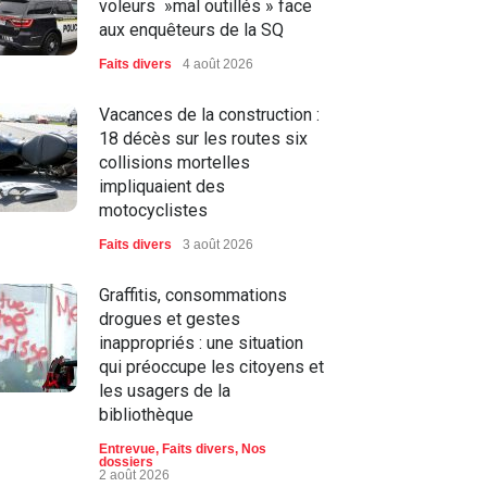
voleurs »mal outillés » face
aux enquêteurs de la SQ
Faits divers
4 août 2026
Vacances de la construction :
18 décès sur les routes six
collisions mortelles
impliquaient des
motocyclistes
Faits divers
3 août 2026
Graffitis, consommations
drogues et gestes
inappropriés : une situation
qui préoccupe les citoyens et
les usagers de la
bibliothèque
Entrevue
,
Faits divers
,
Nos
dossiers
2 août 2026