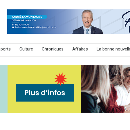
Sports
Culture
Chroniques
Affaires
La bonne nouvell