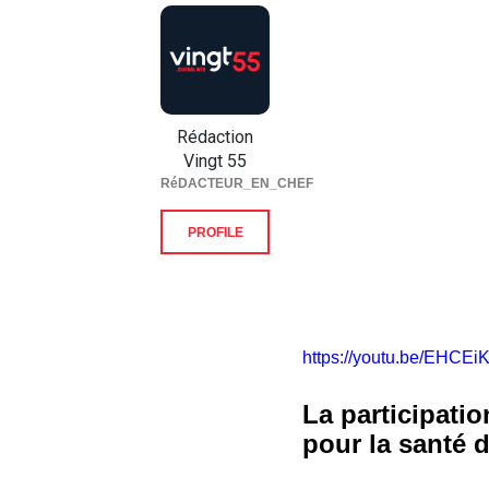
Rédaction
Vingt 55
RéDACTEUR_EN_CHEF
PROFILE
https://youtu.be/EHCE
La participati
pour la santé 