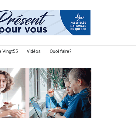
e Vingt55
Vidéos
Quoi faire?