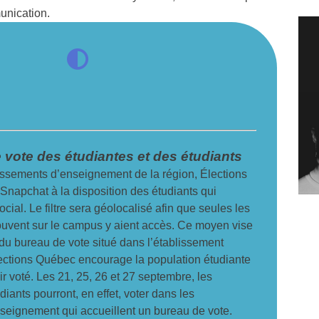
unication.
e vote des étudiantes et des étudiants
issements d’enseignement de la région, Élections
 Snapchat à la disposition des étudiants qui
ocial. Le filtre sera géolocalisé afin que seules les
ouvent sur le campus y aient accès. Ce moyen vise
 du bureau de vote situé dans l’établissement
ections Québec encourage la population étudiante
oir voté. Les 21, 25, 26 et 27 septembre, les
diants pourront, en effet, voter dans les
seignement qui accueillent un bureau de vote.