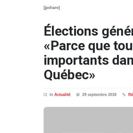
[jpshare]
Élections génér
«Parce que tou
importants dan
Québec»
In
Actualité
29 septembre 2018
Ré