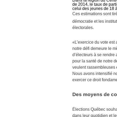
Dans la région du Centr
de 2014, le taux de part
celui des jeunes de 18 à
Ces estimations sont tir
démocratie et les instit
électorales.
«L’exercice du vote est 
notre défi demeure le m
d’électeurs à se rendre 
pour la santé de notre 
veulent rassembleuses et
Nous avons intensifié no
exercer ce droit fondame
Des moyens de co
Élections Québec souhait
dans leur quotidien et les