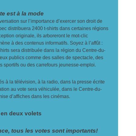
te est à la mode
versation sur l’importance d’exercer son droit de
ec distribuera 2400 t-shirts dans certaines régions
tion originale, ils arboreront le mot-clic
ne à des contenus informatifs. Soyez à l’affût :
shirts sera distribuée dans la région du Centre-du-
eux publics comme des salles de spectacle, des
s sportifs ou des carrefours jeunesse-emploi.
s à la télévision, à la radio, dans la presse écrite
itation au vote sera véhiculée, dans le Centre-du-
mise d’affiches dans les cinémas.
en deux volets
ce, tous les votes sont importants!