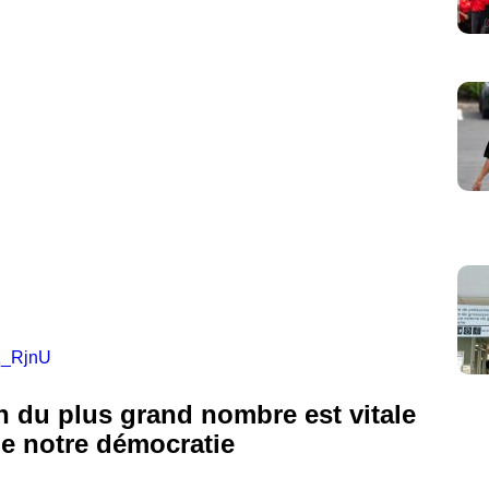
iK_RjnU
on du plus grand nombre est vitale
de notre démocratie