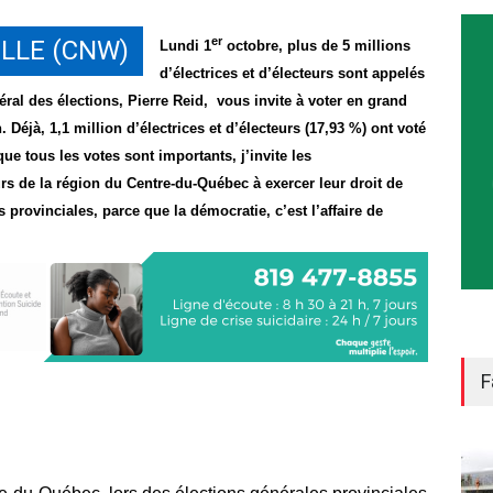
er
LLE (CNW)
Lundi 1
octobre, plus de 5 millions
d’électrices et d’électeurs sont appelés
éral des élections,
Pierre Reid
, vous invite à voter en grand
. Déjà, 1,1 million d’électrices et d’électeurs (17,93 %) ont voté
ue tous les votes sont importants, j’invite les
urs de la région du Centre-du-Québec à exercer leur droit de
 provinciales, parce que la démocratie, c’est l’affaire de
F