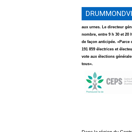
DRUMMONDVI
aux urnes. Le directeur gén
nombre, entre 9 h 30 et 20 h
de façon anticipée. «Parce q
191 859 électrices et électe
vote aux élections générales
tous».