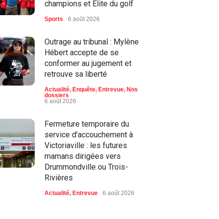
champions et Élite du golf
Sports
6 août 2026
Outrage au tribunal : Mylène
Hébert accepte de se
conformer au jugement et
retrouve sa liberté
Actualité
,
Enquête
,
Entrevue
,
Nos
dossiers
6 août 2026
Fermeture temporaire du
service d’accouchement à
Victoriaville : les futures
mamans dirigées vers
Drummondville ou Trois-
Rivières
Actualité
,
Entrevue
6 août 2026