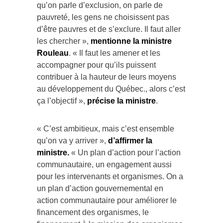
qu’on parle d’exclusion, on parle de
pauvreté, les gens ne choisissent pas
d’être pauvres et de s’exclure. Il faut aller
les chercher »,
mentionne la ministre
Rouleau
. « Il faut les amener et les
accompagner pour qu’ils puissent
contribuer à la hauteur de leurs moyens
au développement du Québec., alors c’est
ça l’objectif »,
précise la ministre
.
« C’est ambitieux, mais c’est ensemble
qu’on va y arriver »,
d’affirmer la
ministre.
« Un plan d’action pour l’action
communautaire, un engagement aussi
pour les intervenants et organismes. On a
un plan d’action gouvernemental en
action communautaire pour améliorer le
financement des organismes, le
financement à la mission des organismes