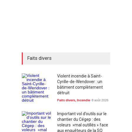
Faits divers
Violent incendie à Saint-
Cyrille-de-Wendover : un
bâtiment complètement
détruit
Faits divers
,
Incendie
8 août 2026
Important vol d’outils sur le
chantier du Cégep : des
voleurs »mal outillés » face
aux enquêteurs de la SQ