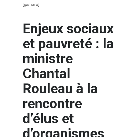
[jpshare]
Enjeux sociaux
et pauvreté : la
ministre
Chantal
Rouleau à la
rencontre
d’élus et
d’organismes