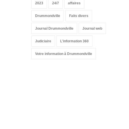
2023
24/7
affaires
Drummondville
Faits divers
Journal Drummondville
Journal web
Judiciaire
L'information 360
Votre information à Drummondville
Suivez-nous sur les
réseaux sociaux: