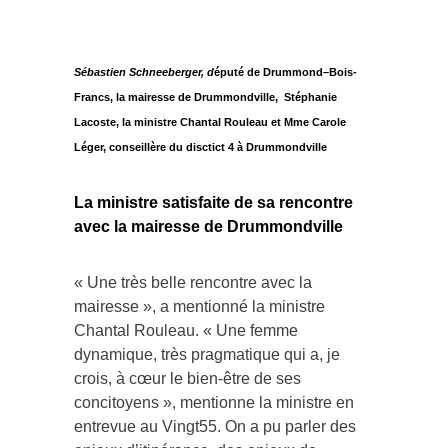
Previous
Next
Sébastien Schneeberger, d
éputé de Drummond–Bois-
Francs, la mairesse de Drummondville, Stéphanie
Lacoste, la ministre Chantal Rouleau et Mme Carole
Léger, conseillère du disctict 4 à Drummondville
La ministre satisfaite de sa rencontre
avec la mairesse de Drummondville
« Une très belle rencontre avec la
mairesse », a mentionné la ministre
Chantal Rouleau. « Une femme
dynamique, très pragmatique qui a, je
crois, à cœur le bien-être de ses
concitoyens », mentionne la ministre en
entrevue au Vingt55. On a pu parler des
enjeux d’itinérance, des enjeux de