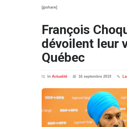
[jpshare]
François Choqu
dévoilent leur 
Québec
In
Actualité
16 septembre 2019
La