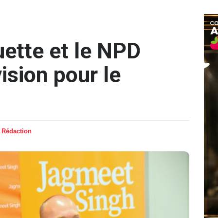
ette et le NPD
vision pour le
 Rédaction