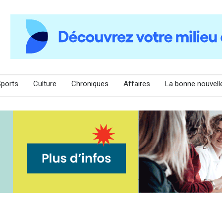
Sports
Culture
Chroniques
Affaires
La bonne nouvell