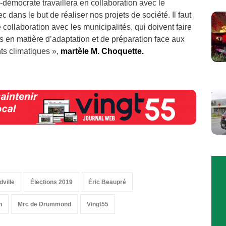
émocrate travaillera en collaboration avec le
ans le but de réaliser nos projets de société. Il faut
te collaboration avec les municipalités, qui doivent faire
s en matière d’adaptation et de préparation face aux
s climatiques »,
martèle M. Choquette.
ville
Élections 2019
Éric Beaupré
h
Mrc de Drummond
Vingt55