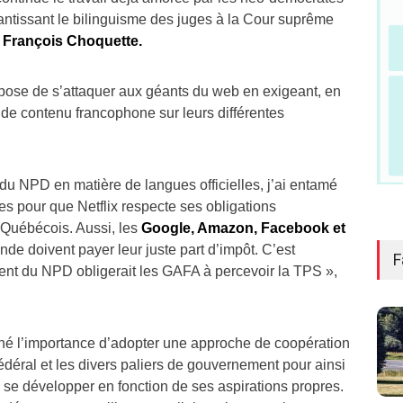
antissant le bilinguisme des juges à la Cour suprême
é François Choquette.
opose de s’attaquer aux géants du web en exigeant, en
 de contenu francophone sur leurs différentes
e du NPD en matière de langues officielles, j’ai entamé
es pour que Netflix respecte ses obligations
s Québécois. Aussi, les
Google, Amazon, Facebook et
e doivent payer leur juste part d’impôt. C’est
F
nt du NPD obligerait les GAFA à percevoir la TPS »,
gné l’importance d’adopter une approche de coopération
déral et les divers paliers de gouvernement pour ainsi
se développer en fonction de ses aspirations propres.