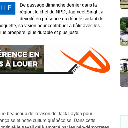
De passage dimanche dernier dans la
LLE
région, le chef du NPD, Jagmeet Singh, a
dévoilé en présence du député sortant de
uette, sa vision pour contribuer à bâtir avec les
s prospère, plus durable et plus juste.
pire beaucoup de la vison de Jack Layton pour
ançaise et notre culture québécoise. Dans cette
continué le travail déjà amorcé par les néo-démocrates