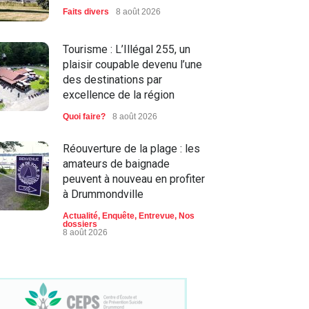
Faits divers
8 août 2026
Tourisme : L’Illégal 255, un
plaisir coupable devenu l’une
des destinations par
excellence de la région
Quoi faire?
8 août 2026
Réouverture de la plage : les
amateurs de baignade
peuvent à nouveau en profiter
à Drummondville
Actualité
,
Enquête
,
Entrevue
,
Nos
dossiers
8 août 2026