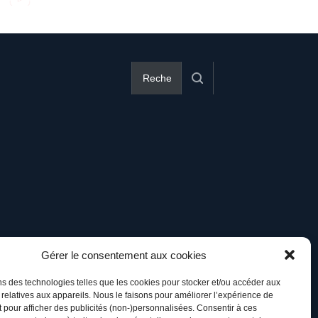
Gérer le consentement aux cookies
ns des technologies telles que les cookies pour stocker et/ou accéder aux
 relatives aux appareils. Nous le faisons pour améliorer l’expérience de
t pour afficher des publicités (non-)personnalisées. Consentir à ces