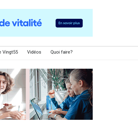
e Vingt55
Vidéos
Quoi faire?