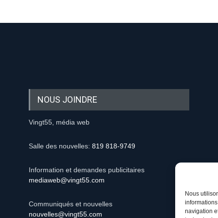
NOUS JOINDRE
Vingt55, média web
Salle des nouvelles:
819 818-9749
Information et demandes publicitaires
mediaweb@vingt55.com
Nous utiliso
informations
Communiqués et nouvelles
navigation e
nouvelles@vingt55.com