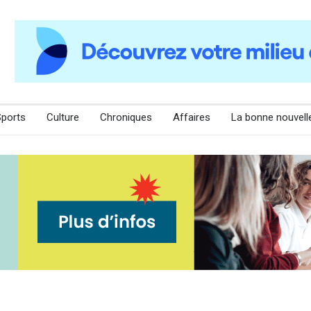
Sports
Culture
Chroniques
Affaires
La bonne nouvell