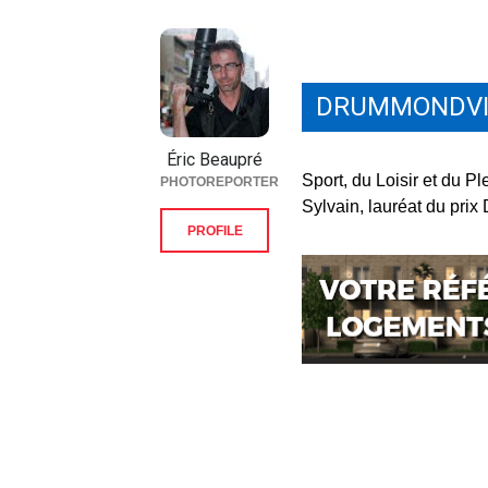
DRUMMONDVI
Éric Beaupré
Sport, du Loisir et du Ple
PHOTOREPORTER
Sylvain, lauréat du pri
PROFILE