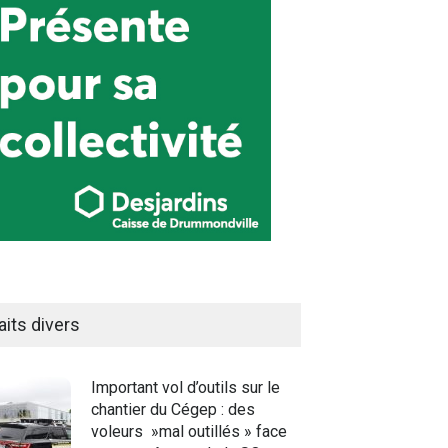
aits divers
Important vol d’outils sur le
chantier du Cégep : des
voleurs »mal outillés » face