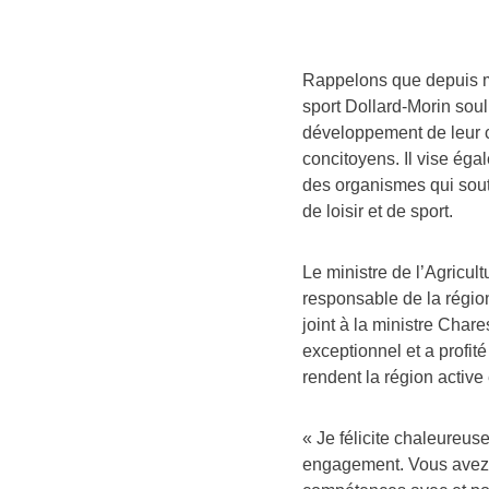
Rappelons que depuis ma
sport Dollard-Morin sou
développement de leur c
concitoyens. Il vise ég
des organismes qui sout
de loisir et de sport.
Le ministre de l’Agricult
responsable de la régi
joint à la ministre Char
exceptionnel et a profit
rendent la région active
« Je félicite chaleureus
engagement. Vous avez ch