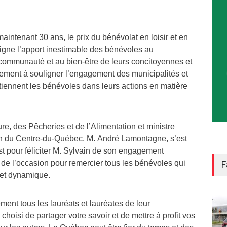
intenant 30 ans, le prix du bénévolat en loisir et en
ligne l’apport inestimable des bénévoles au
ommunauté et au bien-être de leurs concitoyennes et
alement à souligner l’engagement des municipalités et
iennent les bénévoles dans leurs actions en matière
ure, des Pêcheries et de l’Alimentation et ministre
on du Centre-du-Québec, M. André Lamontagne, s’est
est pour féliciter M. Sylvain de son engagement
é de l’occasion pour remercier tous les bénévoles qui
F
 et dynamique.
ement tous les lauréats et lauréates de leur
oisi de partager votre savoir et de mettre à profit vos