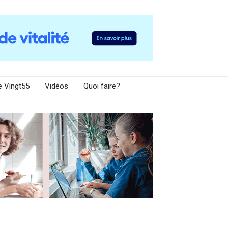
e Vingt55
Vidéos
Quoi faire?