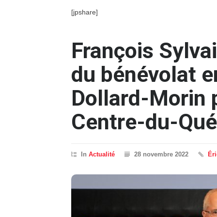
[jpshare]
François Sylvai
du bénévolat en
Dollard-Morin 
Centre-du-Qu
In
Actualité
28 novembre 2022
Ér