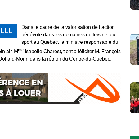
Dans le cadre de la valorisation de l’action
LLE
bénévole dans les domaines du loisir et du
sport au Québec, la ministre responsable du
me
in air, M
Isabelle Charest, tient à féliciter M. François
x Dollard-Morin dans la région du Centre-du-Québec.