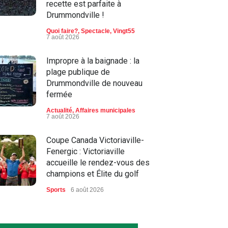
recette est parfaite à
Drummondville !
Quoi faire?
,
Spectacle
,
Vingt55
7 août 2026
Impropre à la baignade : la
plage publique de
Drummondville de nouveau
fermée
Actualité
,
Affaires municipales
7 août 2026
Coupe Canada Victoriaville-
Fenergic : Victoriaville
accueille le rendez-vous des
champions et Élite du golf
Sports
6 août 2026