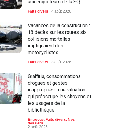
aux enquêteurs de la SQ
Faits divers
4 août 2026
Vacances de la construction :
18 décès sur les routes six
collisions mortelles
impliquaient des
motocyclistes
Faits divers
3 août 2026
Graffitis, consommations
drogues et gestes
inappropriés : une situation
qui préoccupe les citoyens et
les usagers de la
bibliothèque
Entrevue
,
Faits divers
,
Nos
dossiers
2 août 2026