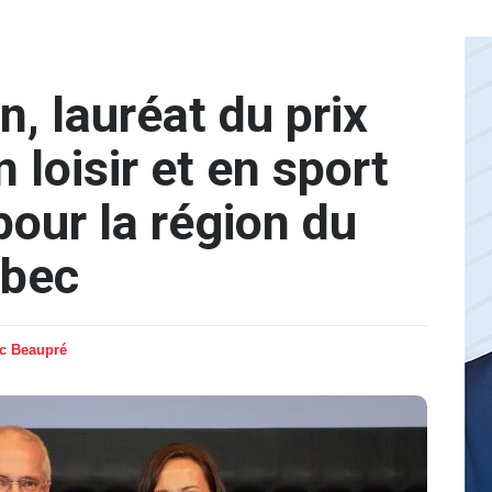
n, lauréat du prix
 loisir et en sport
pour la région du
ébec
ic Beaupré