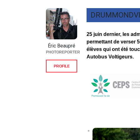
DRUMMONDVI
25 juin dernier, les ad
permettant de verser 50
Éric Beaupré
élèves qui ont été tou
PHOTOREPORTER
Autobus Voltigeurs.
PROFILE