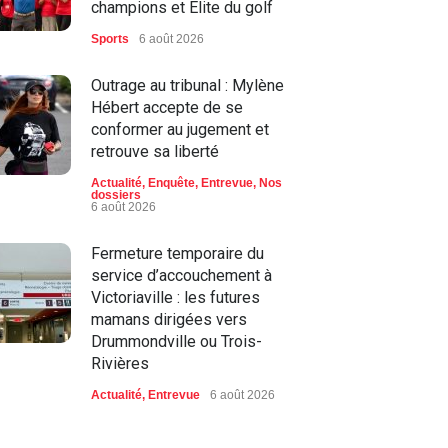
champions et Élite du golf
Sports
6 août 2026
Outrage au tribunal : Mylène
Hébert accepte de se
conformer au jugement et
retrouve sa liberté
Actualité
,
Enquête
,
Entrevue
,
Nos
dossiers
6 août 2026
Fermeture temporaire du
service d’accouchement à
Victoriaville : les futures
mamans dirigées vers
Drummondville ou Trois-
Rivières
Actualité
,
Entrevue
6 août 2026