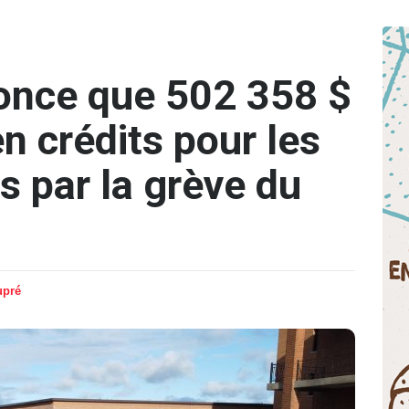
nce que 502 358 $
n crédits pour les
s par la grève du
upré