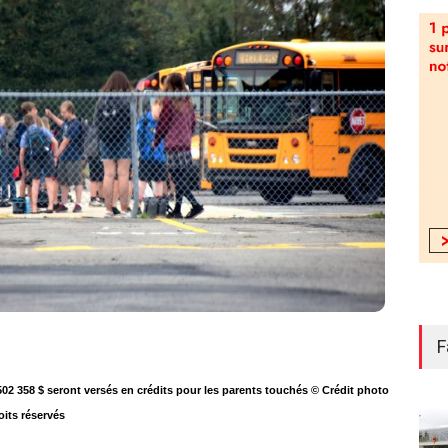
F
502 358 $ seront versés en crédits pour les parents touchés © Crédit photo
oits réservés