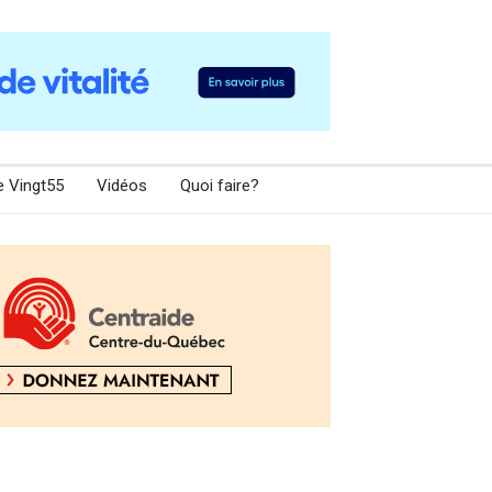
e Vingt55
Vidéos
Quoi faire?