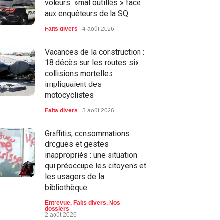
voleurs »mal outillés » face
aux enquêteurs de la SQ
Faits divers
4 août 2026
Vacances de la construction :
18 décès sur les routes six
collisions mortelles
impliquaient des
motocyclistes
Faits divers
3 août 2026
Graffitis, consommations
drogues et gestes
inappropriés : une situation
qui préoccupe les citoyens et
les usagers de la
bibliothèque
Entrevue
,
Faits divers
,
Nos
dossiers
2 août 2026