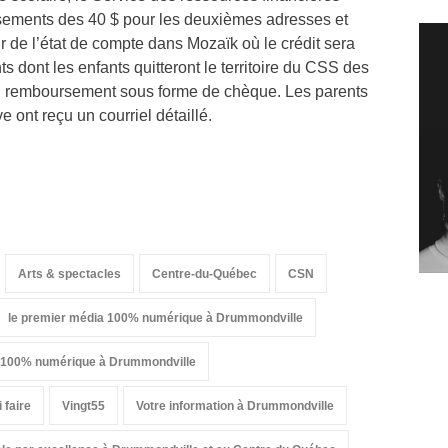
ements des 40 $ pour les deuxièmes adresses et
 de l’état de compte dans Mozaïk où le crédit sera
s dont les enfants quitteront le territoire du CSS des
un remboursement sous forme de chèque. Les parents
 ont reçu un courriel détaillé.
Arts & spectacles
Centre-du-Québec
CSN
le premier média 100% numérique à Drummondville
a 100% numérique à Drummondville
 faire
Vingt55
Votre information à Drummondville