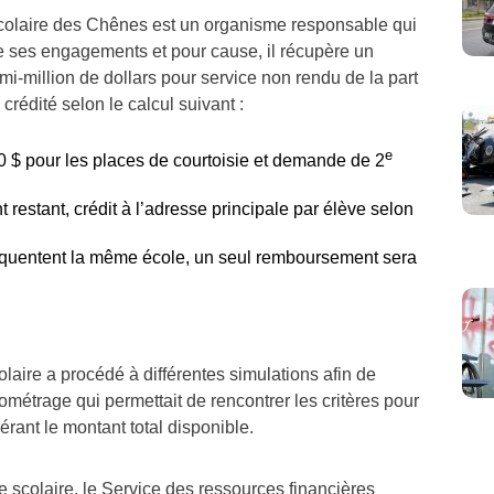
colaire des Chênes est un organisme responsable qui
e ses engagements et pour cause, il récupère un
i-million de dollars pour service non rendu de la part
 crédité selon le calcul suivant :
e
$ pour les places de courtoisie et demande de 2
 restant, crédit à l’adresse principale par élève selon
réquentent la même école, un seul remboursement sera
olaire a procédé à différentes simulations afin de
lométrage qui permettait de rencontrer les critères pour
dérant le montant total disponible.
ée scolaire, le Service des ressources financières