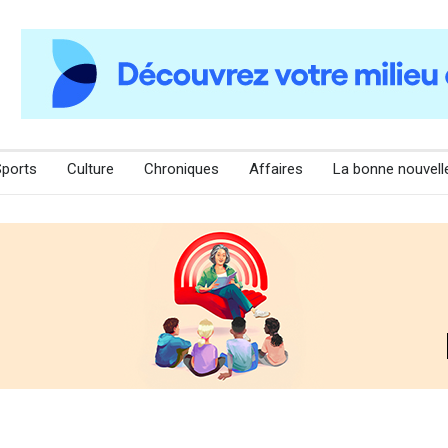
Sports
Culture
Chroniques
Affaires
La bonne nouvell