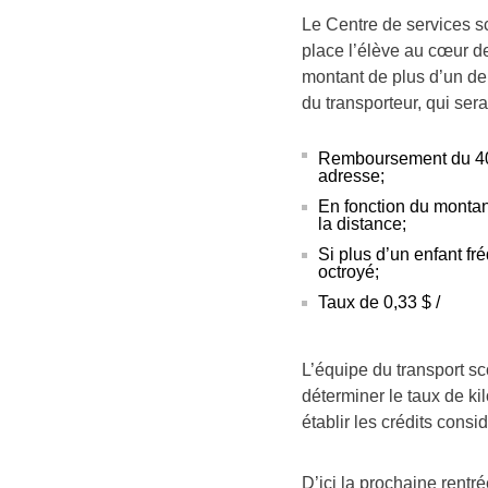
Le Centre de services s
place l’élève au cœur d
montant de plus d’un dem
du transporteur, qui sera
Remboursement du 40 
adresse;
En fonction du montant
la distance;
Si plus d’un enfant f
octroyé;
Taux de 0,33 $ /
L’équipe du transport sc
déterminer le taux de ki
établir les crédits consi
D’ici la prochaine rentr