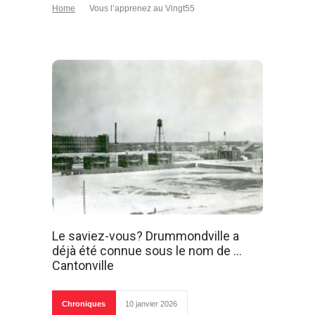
Home
Vous l’apprenez au Vingt55
Le saviez-vous? Drummondville a
déjà été connue sous le nom de …
Cantonville
Chroniques
10 janvier 2026