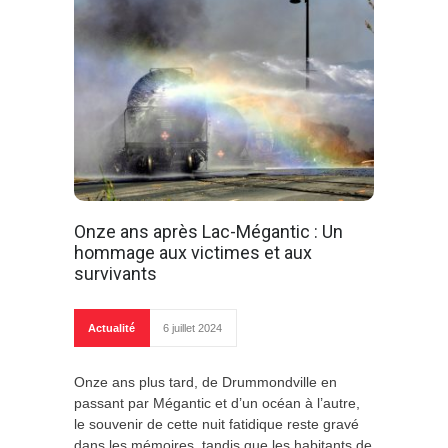
Onze ans après Lac-Mégantic : Un
hommage aux victimes et aux
survivants
Actualité
6 juillet 2024
Onze ans plus tard, de Drummondville en
passant par Mégantic et d’un océan à l’autre,
le souvenir de cette nuit fatidique reste gravé
dans les mémoires, tandis que les habitants de