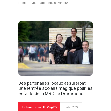
Home
Vous l’apprenez au Vingt55
Des partenaires locaux assureront
une rentrée scolaire magique pour les
enfants de la MRC de Drummond
La bonne nouvelle Vingt55
8 juillet 2024