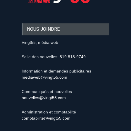
NOUS JOINDRE
Vingt55, média web
Salle des nouvelles:
819 818-9749
Information et demandes publicitaires
mediaweb@vingt55.com
Communiqués et nouvelles
nouvelles@vingt55.com
Administration et comptabilité
comptabilite@vingt55.com