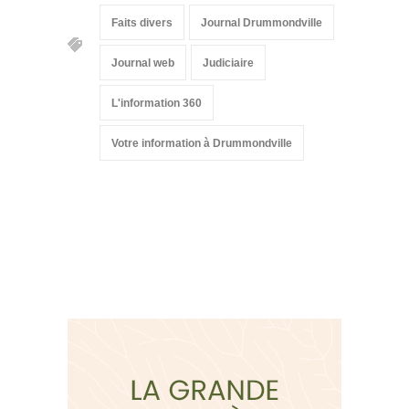
Faits divers
Journal Drummondville
Journal web
Judiciaire
L'information 360
Votre information à Drummondville
Suivez-nous sur les
réseaux sociaux: