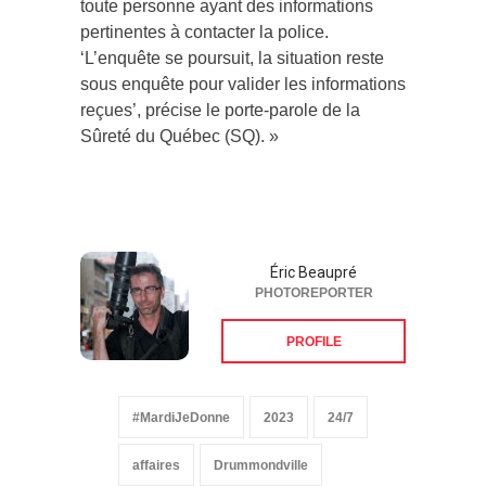
toute personne ayant des informations
pertinentes à contacter la police.
‘L’enquête se poursuit, la situation reste
sous enquête pour valider les informations
reçues’, précise le porte-parole de la
Sûreté du Québec (SQ). »
Éric Beaupré
PHOTOREPORTER
PROFILE
#MardiJeDonne
2023
24/7
affaires
Drummondville