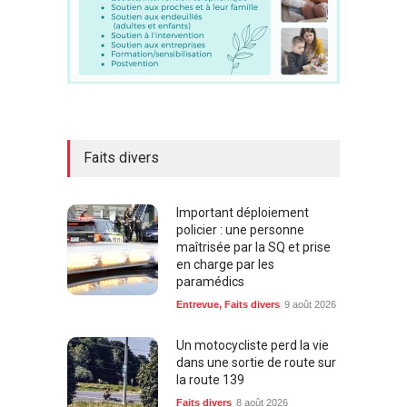
Faits divers
Important déploiement
policier : une personne
maîtrisée par la SQ et prise
en charge par les
paramédics
Entrevue
,
Faits divers
9 août 2026
Un motocycliste perd la vie
dans une sortie de route sur
la route 139
Faits divers
8 août 2026