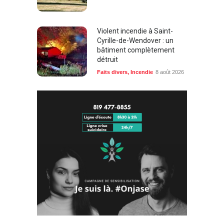
Violent incendie à Saint-
Cyrille-de-Wendover : un
bâtiment complètement
détruit
Faits divers
,
Incendie
8 août 2026