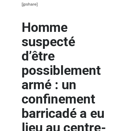
[jpshare]
Homme
suspecté
d’être
possiblement
armé : un
confinement
barricadé a eu
lieu au centre-