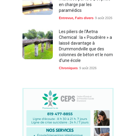
en charge par les
paramédics
Entrevue
,
Faits divers
9 août 2026
Les piliers de l’Aetna
Chemical : la « Poudrière » a
laissé davantage à
Drummondville que des
colonnes de béton et le nom
d’une école
Chroniques
9 août 2026