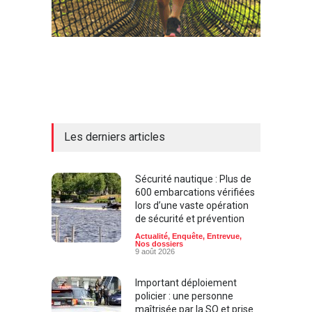
Les derniers articles
Sécurité nautique : Plus de
600 embarcations vérifiées
lors d’une vaste opération
de sécurité et prévention
Actualité
,
Enquête
,
Entrevue
,
Nos dossiers
9 août 2026
Important déploiement
policier : une personne
maîtrisée par la SQ et prise