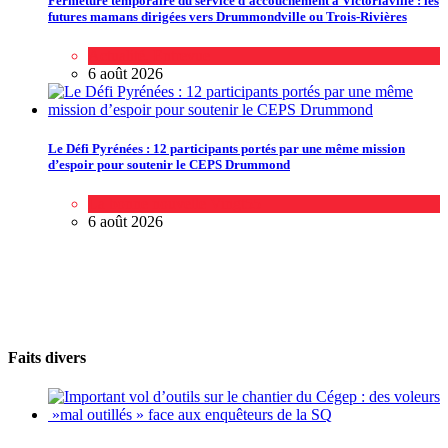
Fermeture temporaire du service d’accouchement à Victoriaville : les
futures mamans dirigées vers Drummondville ou Trois-Rivières
Actualité
,
Entrevue
6 août 2026
Le Défi Pyrénées : 12 participants portés par une même mission
d’espoir pour soutenir le CEPS Drummond
La bonne nouvelle Vingt55
6 août 2026
Faits divers