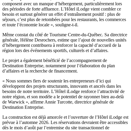
composent avec un manque d’hébergement, particulièrement lors
des périodes de forte affluence. L’Hôtel iLodge vient combler ce
besoin et surtout générer un effet d’entraînement positif : plus de
séjours, c’est plus de retombées pour les restaurants, les commerces
et toute l’économie locale », souligne-t-il.
Même constat du côté de Tourisme Centre-du-Québec. Sa directrice
générale, Hélène Desrochers, estime que l’ajout de nouvelles unités
d’hébergement contribuera à renforcer la capacité d’accueil de la
région lors des événements sportifs, culturels et d’affaires.
Le projet a également bénéficié de l’accompagnement de
Destination Entreprise, notamment pour l’élaboration du plan
d’affaires et la recherche de financement.
« Nous sommes fiers de soutenir les entrepreneurs d’ici qui
développent des projets structurants, innovants et ancrés dans les
besoins de notre territoire. L’Hôtel iLodge renforce l’attractivité de
notre région, et son modèle a le potentiel de rayonner bien au-delà
de Warwick », affirme Annie Turcotte, directrice générale de
Destination Entreprise.
La construction est déjà amorcée et l’ouverture de l’Hôtel iLodge est
prévue à l’automne 2026. Les réservations devraient être accessibles
dès le mois d’août par l’entremise du site transactionnel de