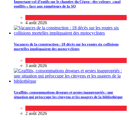
Important vol d’outils sur le chantier du Cégep : des voleurs »mal
outillés » face aux enquêteurs de la SQ
Faits divers
4 août 2026
Vacances de la construction : 18 décès sur les routes six collisions
mortelles impliquaient des motocyclistes
Faits divers
3 août 2026
Graffitis, consommations drogues et gestes inappropriés : une
situation qui préoccupe les citoyens et les usagers de la bibliothèque
Entrevue
,
Faits divers
,
Nos dossiers
2 août 2026