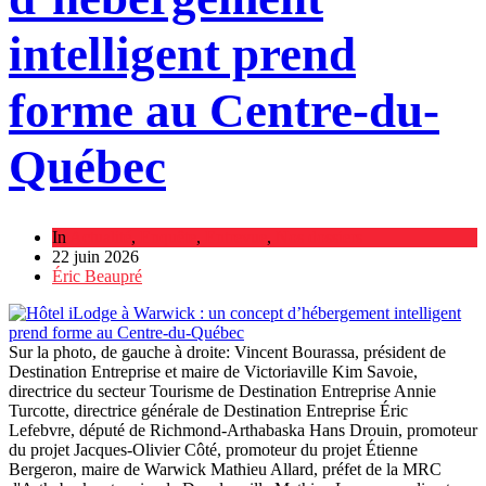
intelligent prend
forme au Centre-du-
Québec
In
Actualité
,
Enquête
,
Entrevue
,
Nos dossiers
22 juin 2026
Éric Beaupré
Sur la photo, de gauche à droite: Vincent Bourassa, président de
Destination Entreprise et maire de Victoriaville Kim Savoie,
directrice du secteur Tourisme de Destination Entreprise Annie
Turcotte, directrice générale de Destination Entreprise Éric
Lefebvre, député de Richmond-Arthabaska Hans Drouin, promoteur
du projet Jacques-Olivier Côté, promoteur du projet Étienne
Bergeron, maire de Warwick Mathieu Allard, préfet de la MRC