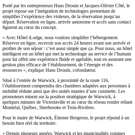
Porté par les entrepreneurs Hans Drouin et Jacques-Olivier Côté, le
projet repose sur l’intégration de technologies permettant de
simplifier l’expérience des visiteurs, de la réservation jusqu’au
départ. Réservation en ligne, arrivée autonome et accès sans contact
figurent au cœur du concept.
« Avec Hôtel iLodge, nous voulons simplifier l’hébergement.
Réserver en ligne, recevoir son accès 24 heures avant son arrivée et
profiter de son séjour : c’est aussi simple que ça. Pour nous, un hôtel
intelligent est un hôtel qui met la technologie au service de l’humain
pour lui offrir une expérience fluide et agréable, tout en assurant une
gestion plus efficace de l’établissement, de l’énergie et des
ressources », explique Hans Drouin, cofondateur.
Situé à l’entrée de Warwick, à proximité de la route 116,
l’établissement comprendra des chambres adaptées aux personnes à
mobilité réduite ainsi que des unités munies d’une cuisinette. Les
promoteurs misent sur la position stratégique de Warwick, à
quelques minutes de Victoriaville et au cœur du réseau routier reliant
Montréal, Québec, Sherbrooke et Trois-Rivières.
Pour le maire de Warwick, Étienne Bergeron, le projet répond à un
besoin bien réel du territoire.
« Depuis plusieurs années, Warwick et les municipalités voisines