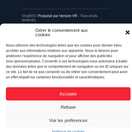
Vingt55©
Propulsé par Versom VR
- Tous droits
réservés.
Gérer le consentement aux
cookies
Retour à l’accueil
Nous utilisons des technologies telles que les cookies pour stocker et/ou
accéder aux informations relatives aux appareils. Nous le faisons pour
améliorer l’expérience de navigation et pour afficher des publicités
(non-)personnalisées. Consentir à ces technologies nous autorisera à traiter
des données telles que le comportement de navigation ou les ID uniques sur
ce site. Le fait de ne pas consentir ou de retirer son consentement peut avoir
un effet négatif sur certaines fonctonnalités et caractéristiques.
Accepter
Refuser
Voir les préférences
Politique de cookies