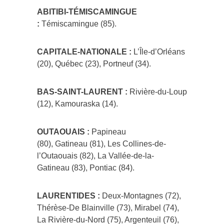
ABITIBI-TÉMISCAMINGUE
:
Témiscamingue (85).
CAPITALE-NATIONALE :
L’Île-d’Orléans
(20), Québec (23), Portneuf (34).
BAS-SAINT-LAURENT :
Rivière-du-Loup
(12), Kamouraska (14).
OUTAOUAIS :
Papineau
(80), Gatineau (81), Les Collines-de-
l’Outaouais (82), La Vallée-de-la-
Gatineau (83), Pontiac (84).
LAURENTIDES :
Deux-Montagnes (72),
Thérèse-De Blainville (73), Mirabel (74),
La Rivière-du-Nord (75), Argenteuil (76),