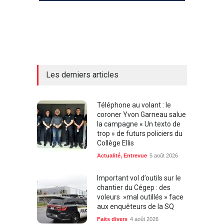
Les derniers articles
Téléphone au volant : le
coroner Yvon Garneau salue
la campagne « Un texto de
trop » de futurs policiers du
Collège Ellis
Actualité
,
Entrevue
5 août 2026
Important vol d’outils sur le
chantier du Cégep : des
voleurs »mal outillés » face
aux enquêteurs de la SQ
Faits divers
4 août 2026