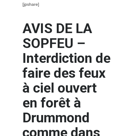
[jpshare]
AVIS DE LA
SOPFEU –
Interdiction de
faire des feux
à ciel ouvert
en forêt à
Drummond
comme dans