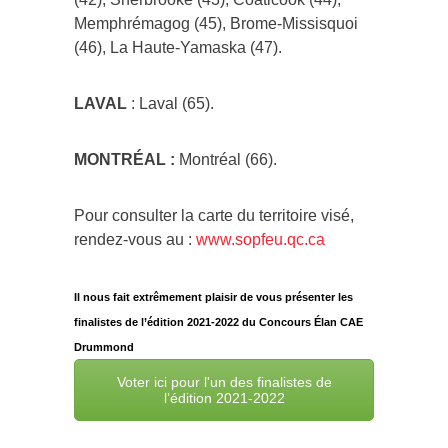
Memphrémagog (45), Brome-Missisquoi
(46), La Haute-Yamaska (47).
LAVAL
: Laval (65).
MONTRÉAL :
Montréal (66).
Pour consulter la carte du territoire visé,
rendez-vous au :
www.sopfeu.qc.ca
Il nous fait extrêmement plaisir de vous présenter les
finalistes de l’édition 2021-2022 du Concours Élan CAE
Drummond
Voter ici pour l'un des finalistes de
l’édition 2021-2022