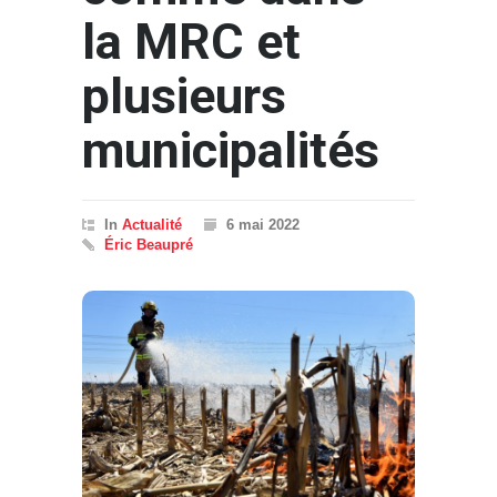
la MRC et
plusieurs
municipalités
In
Actualité
6 mai 2022
Éric Beaupré