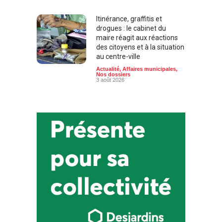
Itinérance, graffitis et
drogues : le cabinet du
maire réagit aux réactions
des citoyens et à la situation
au centre-ville
Actualité
,
Affaires municipales
,
Nos dossiers
3 août 2026