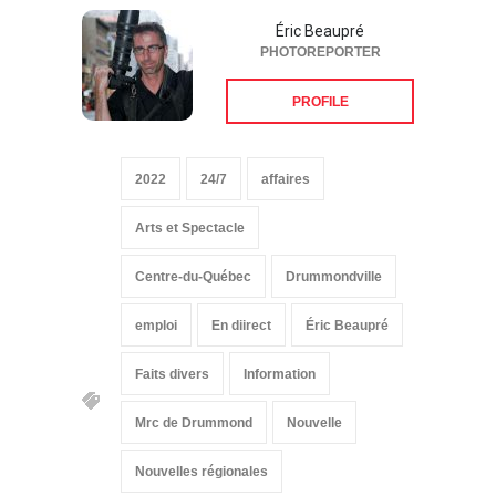
Éric Beaupré
PHOTOREPORTER
PROFILE
2022
24/7
affaires
Arts et Spectacle
Centre-du-Québec
Drummondville
emploi
En diirect
Éric Beaupré
Faits divers
Information
Mrc de Drummond
Nouvelle
Nouvelles régionales