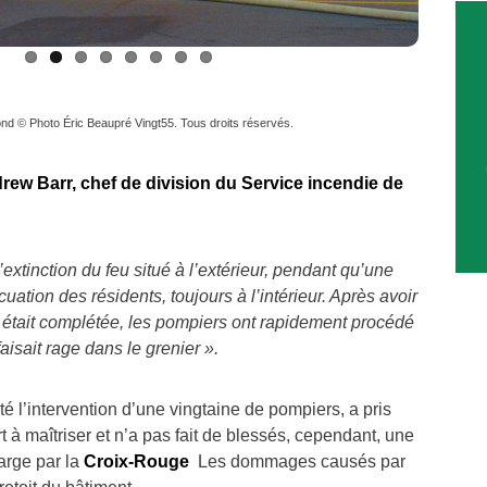
d © Photo Éric Beaupré Vingt55. Tous droits réservés.
rew Barr, chef de division du Service incendie de
xtinction du feu situé à l’extérieur, pendant qu’une
ation des résidents, toujours à l’intérieur. Après avoir
 était complétée, les pompiers ont rapidement procédé
faisait rage dans le grenier ».
té l’intervention d’une vingtaine de pompiers, a pris
t à maîtriser et n’a pas fait de blessés, cependant, une
harge par la
Croix-Rouge
Les dommages causés par