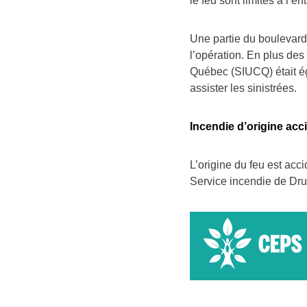
le feu sont limités à l’en
Une partie du boulevard 
l’opération. En plus des
Québec (SIUCQ) était éga
assister les sinistrées.
Incendie d’origine acc
L’origine du feu est acc
Service incendie de Dr