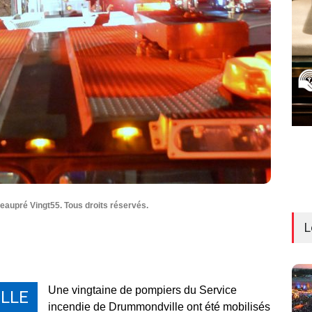
aupré Vingt55. Tous droits réservés.
L
Une vingtaine de pompiers du Service
LLE
incendie de Drummondville ont été mobilisés