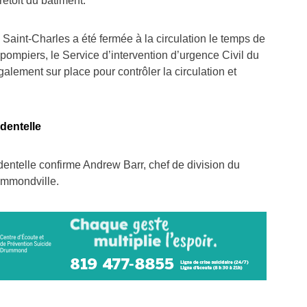
tretoit du bâtiment.
Saint-Charles a été fermée à la circulation le temps de
 pompiers, le Service d’intervention d’urgence Civil du
lement sur place pour contrôler la circulation et
identelle
identelle confirme Andrew Barr, chef de division du
ummondville.