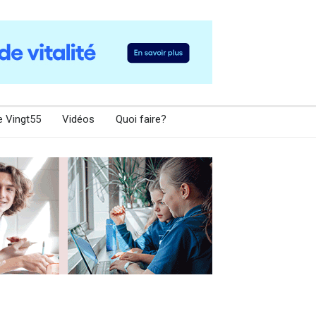
e Vingt55
Vidéos
Quoi faire?