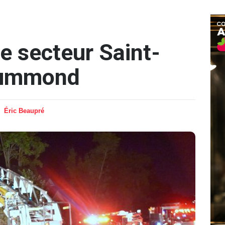
e secteur Saint-
rummond
Éric Beaupré