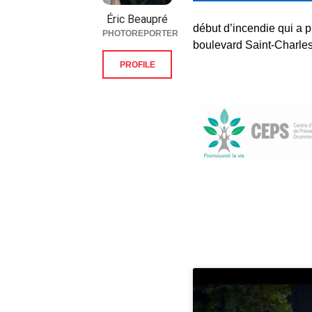
Éric Beaupré
début d’incendie qui a 
PHOTOREPORTER
boulevard Saint-Charl
PROFILE