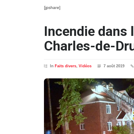
[jpshare]
Incendie dans l
Charles-de-D
In
Faits divers
,
Vidéos
7 août 2019