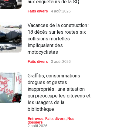
aux enquêteurs de la SQ
Faits divers
4 août 2026
Vacances de la construction :
18 décès sur les routes six
collisions mortelles
impliquaient des
motocyclistes
Faits divers
3 août 2026
Graffitis, consommations
drogues et gestes
inappropriés : une situation
qui préoccupe les citoyens et
les usagers de la
bibliothèque
Entrevue
,
Faits divers
,
Nos
dossiers
2 août 2026