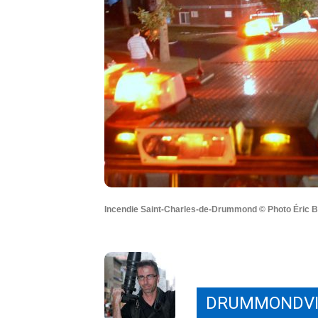
Incendie Saint-Charles-de-Drummond © Photo Éric Be
DRUMMONDVI