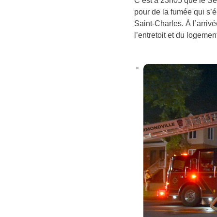
C’est à 23h05 que le Se
pour de la fumée qui s’
Saint-Charles. À l’arriv
l’entretoit et du logeme