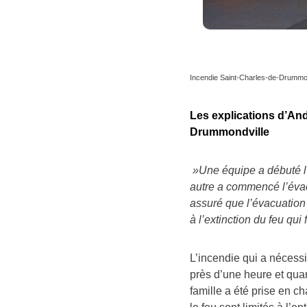
Incendie Saint-Charles-de-Drummon
Les explications d’And
Drummondville
»Une équipe a débuté l’e
autre a commencé l’évacu
assuré que l’évacuation
à l’extinction du feu qui 
L’incendie qui a nécessi
près d’une heure et quar
famille a été prise en c