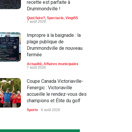
recette est parfaite à
Drummondville !
Quoi faire?
,
Spectacle
,
Vingt55
7 août 2026
Impropre à la baignade : la
plage publique de
Drummondville de nouveau
fermée
Actualité
,
Affaires municipales
7 août 2026
Coupe Canada Victoriaville-
Fenergic : Victoriaville
accueille le rendez-vous des
champions et Élite du golf
Sports
6 août 2026