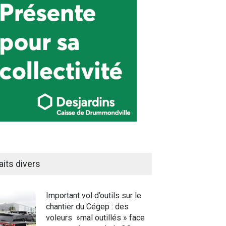
aits divers
Important vol d’outils sur le
chantier du Cégep : des
voleurs »mal outillés » face