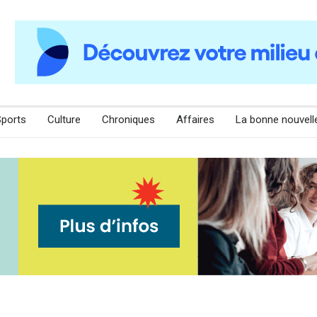
Sports
Culture
Chroniques
Affaires
La bonne nouvell