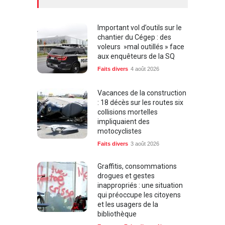
Important vol d’outils sur le
chantier du Cégep : des
voleurs »mal outillés » face
aux enquêteurs de la SQ
Faits divers
4 août 2026
Vacances de la construction
: 18 décès sur les routes six
collisions mortelles
impliquaient des
motocyclistes
Faits divers
3 août 2026
Graffitis, consommations
drogues et gestes
inappropriés : une situation
qui préoccupe les citoyens
et les usagers de la
bibliothèque