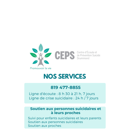
Suivez-nous sur les
réseaux sociaux: