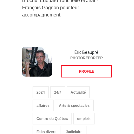
Brochu, Edouard Touchette et Jean-
François Gagnon pour leur
accompagnement.
Éric Beaupré
PHOTOREPORTER
PROFILE
2024
24/7
Actualité
affaires
Arts & spectacles
Centre-du-Québec
emplois
Faits divers
Judiciaire