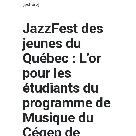
[jpshare]
JazzFest des
jeunes du
Québec : L’or
pour les
étudiants du
programme de
Musique du
Cégep de