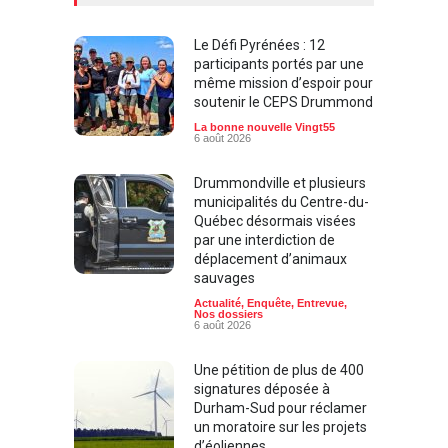
Le Défi Pyrénées : 12
participants portés par une
même mission d’espoir pour
soutenir le CEPS Drummond
La bonne nouvelle Vingt55
6 août 2026
Drummondville et plusieurs
municipalités du Centre-du-
Québec désormais visées
par une interdiction de
déplacement d’animaux
sauvages
Actualité
,
Enquête
,
Entrevue
,
Nos dossiers
6 août 2026
Une pétition de plus de 400
signatures déposée à
Durham-Sud pour réclamer
un moratoire sur les projets
d’éoliennes