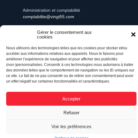
Administration et comptabilité
comptabilite@vingt55.com
Gérer le consentement aux
cookies
Nous utilisons des technologies telles que les cookies pour stocker et/ou
Vingt55©
Propulsé par Versom VR
- Tous droits
réservés.
accéder aux informations relatives aux appareils. Nous le faisons pour
améliorer l’expérience de navigation et pour afficher des publicités
(non-)personnalisées. Consentir à ces technologies nous autorisera à traiter
Retour à l’accueil
des données telles que le comportement de navigation ou les ID uniques sur
ce site. Le fait de ne pas consentir ou de retirer son consentement peut avoir
un effet négatif sur certaines fonctonnalités et caractéristiques.
Accepter
Refuser
Voir les préférences