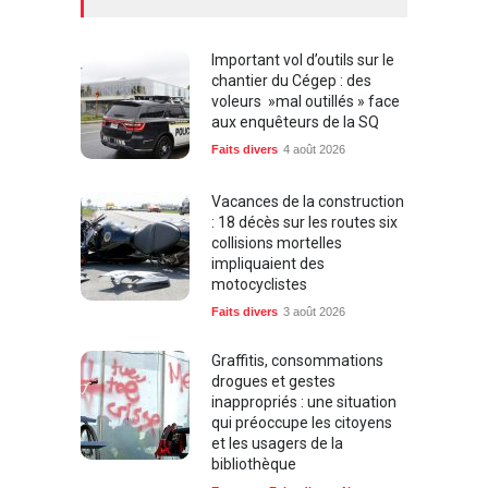
Important vol d’outils sur le
chantier du Cégep : des
voleurs »mal outillés » face
aux enquêteurs de la SQ
Faits divers
4 août 2026
Vacances de la construction
: 18 décès sur les routes six
collisions mortelles
impliquaient des
motocyclistes
Faits divers
3 août 2026
Graffitis, consommations
drogues et gestes
inappropriés : une situation
qui préoccupe les citoyens
et les usagers de la
bibliothèque