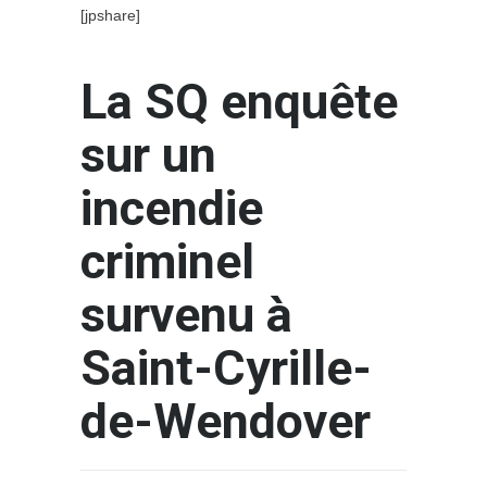
[jpshare]
La SQ enquête
sur un
incendie
criminel
survenu à
Saint-Cyrille-
de-Wendover