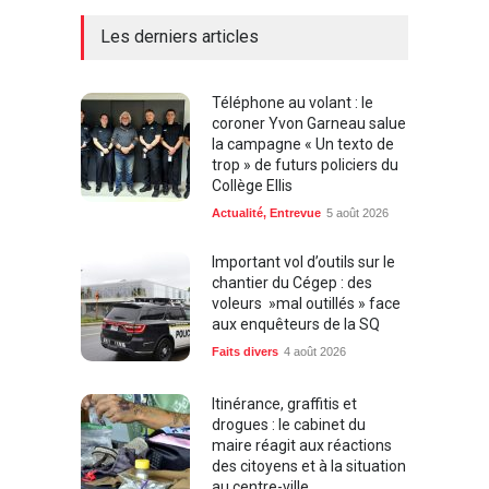
Les derniers articles
Téléphone au volant : le
coroner Yvon Garneau salue
la campagne « Un texto de
trop » de futurs policiers du
Collège Ellis
Actualité
,
Entrevue
5 août 2026
Important vol d’outils sur le
chantier du Cégep : des
voleurs »mal outillés » face
aux enquêteurs de la SQ
Faits divers
4 août 2026
Itinérance, graffitis et
drogues : le cabinet du
maire réagit aux réactions
des citoyens et à la situation
au centre-ville