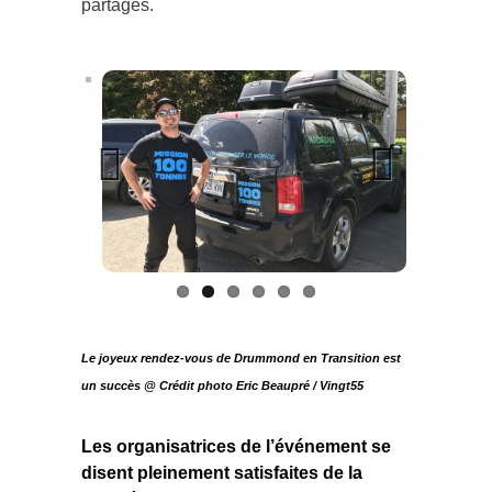
Previous
Next
Le joyeux rendez-vous de Drummond en Transition est
un succès @ Crédit photo
Eric Beaupré / Vingt55
Les organisatrices de l’événement se
disent pleinement satisfaites de la
qualité des personnes
et des