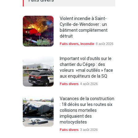
Violent incendie à Saint-
Cyrille-de-Wendover : un
bâtiment complètement
détruit
Faits divers
,
Incendie
8 août 2026
Important vol d’outils sur le
chantier du Cégep : des
voleurs »mal outillés » face
aux enquêteurs de la SQ
Faits divers
4 août 2026
Vacances de la construction
: 18 décès sur les routes six
collisions mortelles
impliquaient des
motocyclistes
Faits divers
3 août 2026