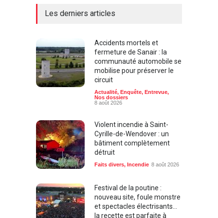
Les derniers articles
Accidents mortels et
fermeture de Sanair : la
communauté automobile se
mobilise pour préserver le
circuit
Actualité
,
Enquête
,
Entrevue
,
Nos dossiers
8 août 2026
Violent incendie à Saint-
Cyrille-de-Wendover : un
bâtiment complètement
détruit
Faits divers
,
Incendie
8 août 2026
Festival de la poutine :
nouveau site, foule monstre
et spectacles électrisants…
la recette est parfaite à
Drummondville !