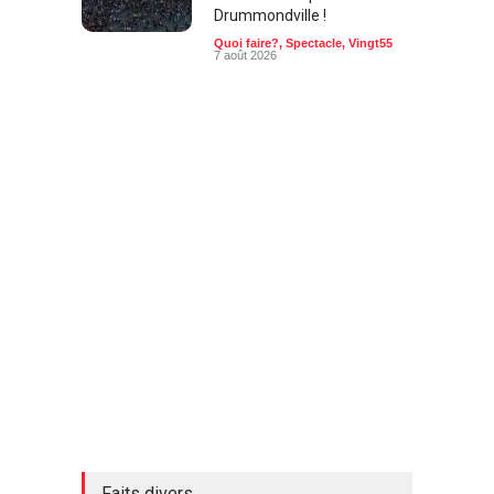
Quoi faire?
,
Spectacle
,
Vingt55
7 août 2026
Faits divers