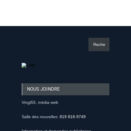
NOUS JOINDRE
Vingt55, média web
Salle des nouvelles:
819 818-9749
Information et demandes publicitaires