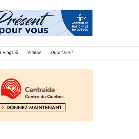
e Vingt55
Vidéos
Quoi faire?