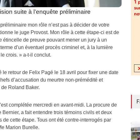
sion suite à l’enquête préliminaire
 préliminaire mon rôle n’est pas à décider de votre
ionne le juge Provost. Mon rôle à cette étape-ci est de
ne étincelle de preuve pouvant mener un jury à un
 terme d’un éventuel procès criminel et, à la lumière
 crois. » a-t-il conclut.
e retour de Felix Pagé le 18 avril pour fixer une date
chefs d’accusation du meurtre non-prémédité et
e de Roland Baker.
F
s’est complétée mercredi en avant-midi. La procure de
Bernier, a fait entendre trois témoins civils et deux
 de cette étape. Tous ont été contre-interrogés par
Me Marion Burelle.