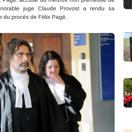
onorable juge Claude Provost a rendu sa
ue du procès de Félix Pagé.