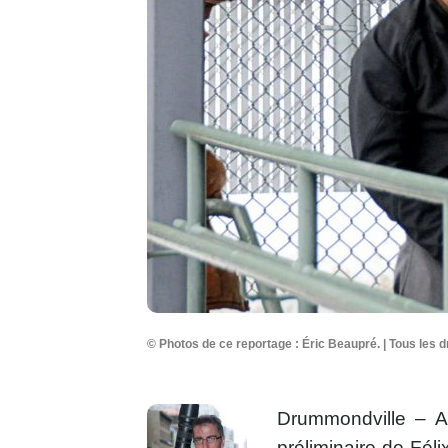
© Photos de ce reportage : Éric Beaupré. | Tous les d
Drummondville – Ap
préliminaire de Fé