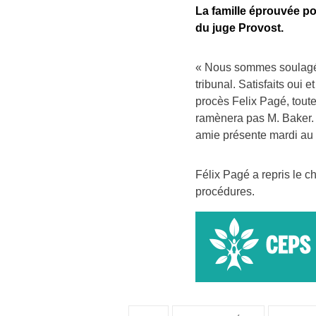
La famille éprouvée p
du juge Provost.
« Nous sommes soulagés a
tribunal. Satisfaits oui
procès Felix Pagé, toutef
ramènera pas M. Baker. »
amie présente mardi au t
Félix Pagé a repris le 
procédures.