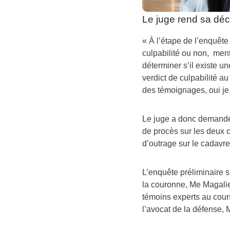
Le juge rend sa déci
« À l’étape de l’enquête
culpabilité ou non, ment
déterminer s’il existe u
verdict de culpabilité au
des témoignages, oui je le
Le juge a donc demandé l
de procès sur les deux 
d’outrage sur le cadavr
L’enquête préliminaire 
la couronne, Me Magalie 
témoins experts au cours
l’avocat de la défense, 