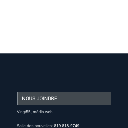
-nous sur les réseaux sociaux:
NOUS JOINDRE
Vingt55, média web
Salle des nouvelles:
819 818-9749