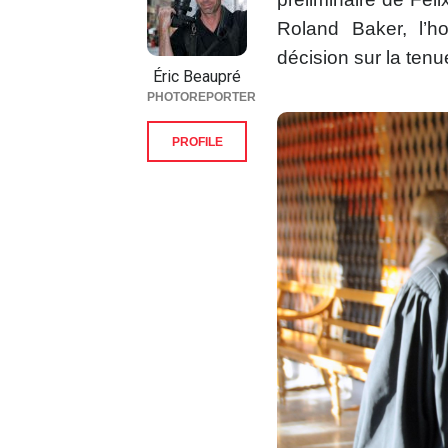
Roland Baker, l’h
décision sur la ten
Éric Beaupré
PHOTOREPORTER
PROFILE