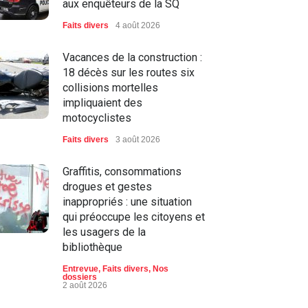
aux enquêteurs de la SQ
Faits divers
4 août 2026
Vacances de la construction :
18 décès sur les routes six
collisions mortelles
impliquaient des
motocyclistes
Faits divers
3 août 2026
Graffitis, consommations
drogues et gestes
inappropriés : une situation
qui préoccupe les citoyens et
les usagers de la
bibliothèque
Entrevue
,
Faits divers
,
Nos
dossiers
2 août 2026