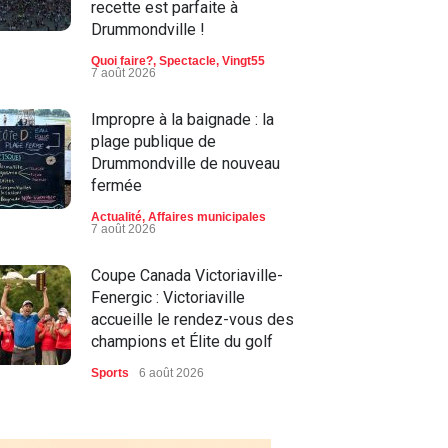
recette est parfaite à
Drummondville !
Quoi faire?
,
Spectacle
,
Vingt55
7 août 2026
Impropre à la baignade : la
plage publique de
Drummondville de nouveau
fermée
Actualité
,
Affaires municipales
7 août 2026
Coupe Canada Victoriaville-
Fenergic : Victoriaville
accueille le rendez-vous des
champions et Élite du golf
Sports
6 août 2026