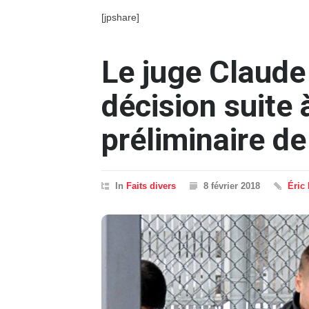
[jpshare]
Le juge Claude
décision suite 
préliminaire de
In
Faits divers
8 février 2018
Éric