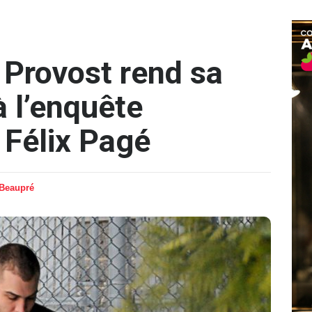
 Provost rend sa
à l’enquête
 Félix Pagé
 Beaupré