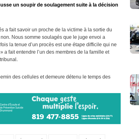
ousse un soupir de soulagement suite à la décision
 fait savoir un proche de la victime à la sortie du
 et non. Nous somme soulagés que le juge envoi a
ois la tenue d’un procès est une étape difficile qui ne
 a fait entendre l’un des membres de la famille et
ribunal.
chemin des cellules et demeure détenu le temps des