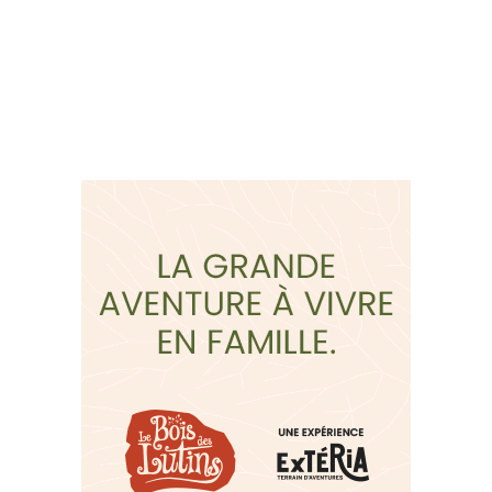
Suivez-nous sur les
réseaux sociaux: