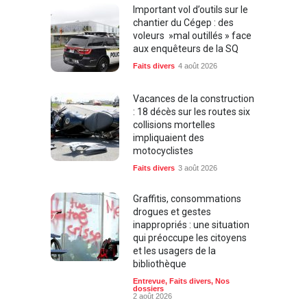
Important vol d’outils sur le
chantier du Cégep : des
voleurs »mal outillés » face
aux enquêteurs de la SQ
Faits divers
4 août 2026
Vacances de la construction
: 18 décès sur les routes six
collisions mortelles
impliquaient des
motocyclistes
Faits divers
3 août 2026
Graffitis, consommations
drogues et gestes
inappropriés : une situation
qui préoccupe les citoyens
et les usagers de la
bibliothèque
Entrevue
,
Faits divers
,
Nos
dossiers
2 août 2026