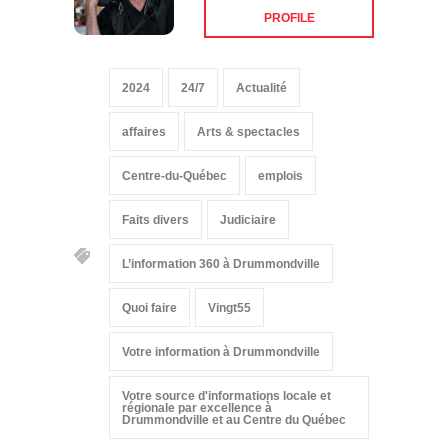
PROFILE
2024
24/7
Actualité
affaires
Arts & spectacles
Centre-du-Québec
emplois
Faits divers
Judiciaire
L’information 360 à Drummondville
Quoi faire
Vingt55
Votre information à Drummondville
Votre source d'informations locale et
régionale par excellence à
Drummondville et au Centre du Québec