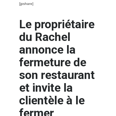
[jpshare]
Le propriétaire
du Rachel
annonce la
fermeture de
son restaurant
et invite la
clientèle à le
fermer