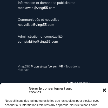
Information et demandes publicitaires
mediaweb@vingt55.com
Communiqués et nouvelles
nouvelles@vingt55.com
Administration et comptabilité
comptabilite@vingt55.com
Vingt55©
Propulsé par Versom VR
- Tous droits
réservés.
Retour à l’accueil
Gérer le consentement aux
cookies
Nous utilisons des technologies telles que les cookies pour stocker et/ou
accéder aux informations relatives aux appareils. Nous le faisons pour