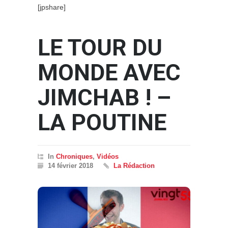
[jpshare]
LE TOUR DU
MONDE AVEC
JIMCHAB ! –
LA POUTINE
In
Chroniques
,
Vidéos
14 février 2018
La Rédaction