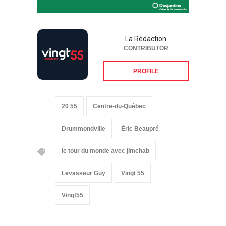
La Rédaction
CONTRIBUTOR
PROFILE
20 55
Centre-du-Québec
Drummondville
Éric Beaupré
le tour du monde avec jimchab
Levasseur Guy
Vingt 55
Vingt55