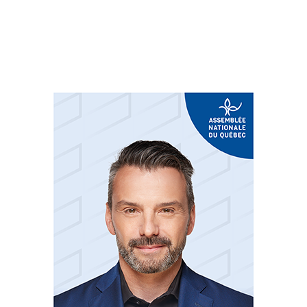
Suivez-nous sur les
réseaux sociaux: