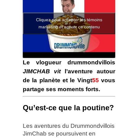
Cliquez pour accepter les témoins
marketing et activer ce contenu
Le vlogueur drummondvillois
JIMCHAB vit
l’aventure autour
de la planète et le Vingt
55
vous
partage ses moments forts.
Qu’est-ce que la poutine?
Les aventures du Drummondvillois
JimChab se poursuivent en