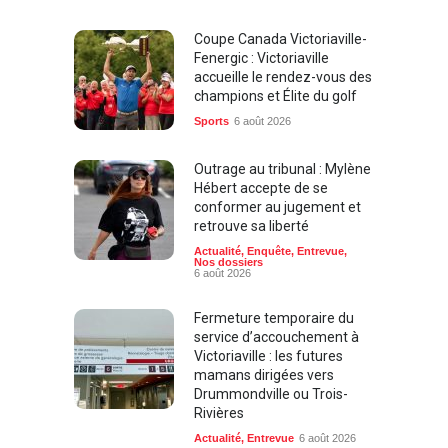
Coupe Canada Victoriaville-
Fenergic : Victoriaville
accueille le rendez-vous des
champions et Élite du golf
Sports
6 août 2026
Outrage au tribunal : Mylène
Hébert accepte de se
conformer au jugement et
retrouve sa liberté
Actualité
,
Enquête
,
Entrevue
,
Nos dossiers
6 août 2026
Fermeture temporaire du
service d’accouchement à
Victoriaville : les futures
mamans dirigées vers
Drummondville ou Trois-
Rivières
Actualité
,
Entrevue
6 août 2026