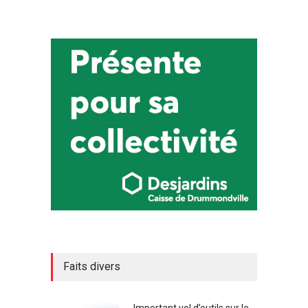
Faits divers
Important vol d’outils sur le