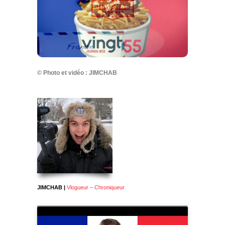
© Photo et vidéo : JIMCHAB
JIMCHAB |
Vlogueur – Chroniqueur