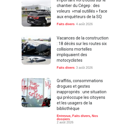
chantier du Cégep : des
voleurs »mal outillés » face
aux enquêteurs de la SQ
Faits divers
4 août 2026
Vacances de la construction
: 18 décès sur les routes six
collisions mortelles
impliquaient des
motocyclistes
Faits divers
3 août 2026
Graffitis, consommations
drogues et gestes
inappropriés : une situation
qui préoccupe les citoyens
et les usagers de la
bibliothèque
Entrevue
,
Faits divers
,
Nos
dossiers
2 août 2026