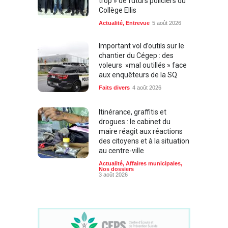
Collège Ellis
Actualité
,
Entrevue
5 août 2026
Important vol d’outils sur le
chantier du Cégep : des
voleurs »mal outillés » face
aux enquêteurs de la SQ
Faits divers
4 août 2026
Itinérance, graffitis et
drogues : le cabinet du
maire réagit aux réactions
des citoyens et à la situation
au centre-ville
Actualité
,
Affaires municipales
,
Nos dossiers
3 août 2026