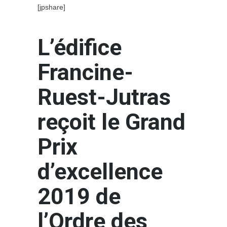
[jpshare]
L’édifice
Francine-
Ruest-Jutras
reçoit le Grand
Prix
d’excellence
2019 de
l’Ordre des