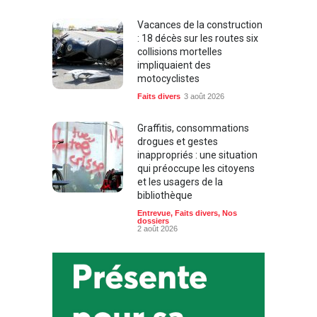
Vacances de la construction
: 18 décès sur les routes six
collisions mortelles
impliquaient des
motocyclistes
Faits divers
3 août 2026
Graffitis, consommations
drogues et gestes
inappropriés : une situation
qui préoccupe les citoyens
et les usagers de la
bibliothèque
Entrevue
,
Faits divers
,
Nos
dossiers
2 août 2026