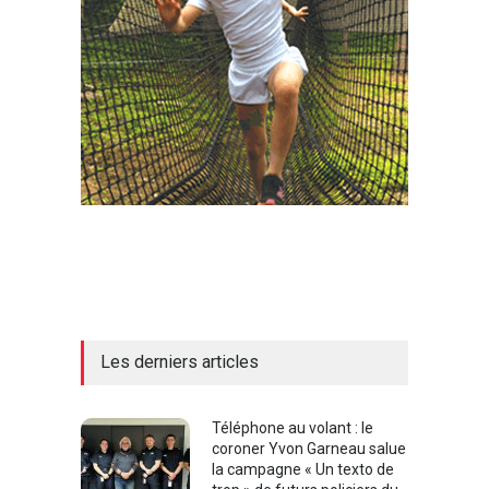
Les derniers articles
Téléphone au volant : le
coroner Yvon Garneau salue
la campagne « Un texto de
trop » de futurs policiers du