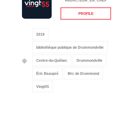
PROFILE
2019
bibliothèque publique de Drummondville
Centre-du-Québec
Drummondville
Éric Beaupré
Mrc de Drummond
Vingt55
Suivez-nous sur les
réseaux sociaux: