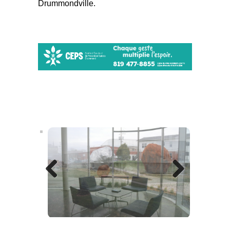
Drummondville.
Previous
Next