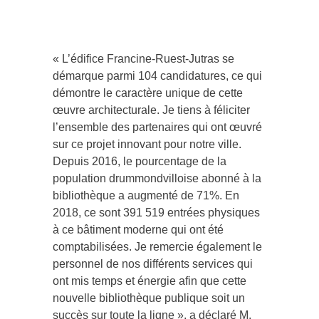
« L’édifice Francine-Ruest-Jutras se
démarque parmi 104 candidatures, ce qui
démontre le caractère unique de cette
œuvre architecturale. Je tiens à féliciter
l’ensemble des partenaires qui ont œuvré
sur ce projet innovant pour notre ville.
Depuis 2016, le pourcentage de la
population drummondvilloise abonné à la
bibliothèque a augmenté de 71%. En
2018, ce sont 391 519 entrées physiques
à ce bâtiment moderne qui ont été
comptabilisées. Je remercie également le
personnel de nos différents services qui
ont mis temps et énergie afin que cette
nouvelle bibliothèque publique soit un
succès sur toute la ligne », a déclaré M.