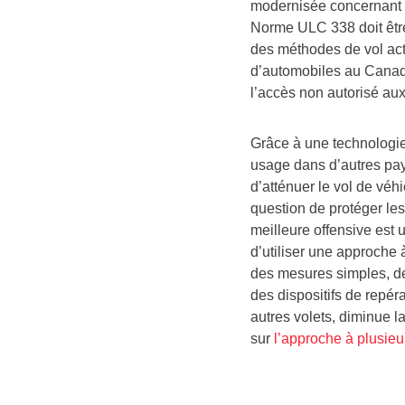
modernisée concernant l
Norme ULC 338 doit être
des méthodes de vol actu
d’automobiles au
Cana
l’accès non autorisé au
Grâce à une technologie 
usage dans d’autres pays
d’atténuer le vol de véhi
question de protéger les
meilleure offensive est
d’utiliser une approche à
des mesures simples, de
des dispositifs de repér
autres volets, diminue la
sur
l’approche à plusieur