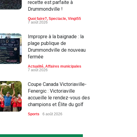
recette est parfaite à
Drummondville !
Quoi faire?
,
Spectacle
,
Vingt55
7 août 2026
Impropre à la baignade : la
plage publique de
Drummondville de nouveau
fermée
Actualité
,
Affaires municipales
7 août 2026
Coupe Canada Victoriaville-
Fenergic : Victoriaville
accueille le rendez-vous des
champions et Élite du golf
Sports
6 août 2026