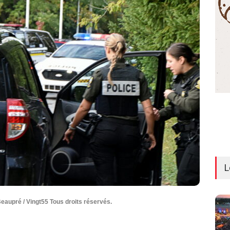
L
Beaupré / Vingt55 Tous droits réservés.