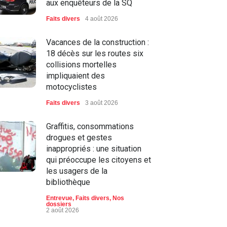
aux enquêteurs de la SQ
Faits divers
4 août 2026
Vacances de la construction :
18 décès sur les routes six
collisions mortelles
impliquaient des
motocyclistes
Faits divers
3 août 2026
Graffitis, consommations
drogues et gestes
inappropriés : une situation
qui préoccupe les citoyens et
les usagers de la
bibliothèque
Entrevue
,
Faits divers
,
Nos
dossiers
2 août 2026