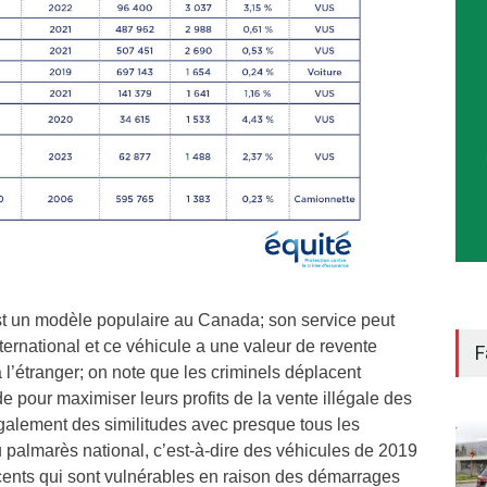
st un modèle populaire au
Canada
; son service peut
ternational et ce véhicule a une valeur de revente
F
 l’étranger; on note que les criminels déplacent
pour maximiser leurs profits de la vente illégale des
également des similitudes avec presque tous les
u palmarès national, c’est-à-dire des véhicules de 2019
ents qui sont vulnérables en raison des démarrages