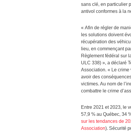
sans clé, en particulier
antivol conformes à la 
« Afin de régler de mani
les solutions doivent év
récupération des véhicul
lieu, en commençant par
Règlement fédéral sur l
ULC 338) », a déclaré
T
Association. « Le crime 
avoir des conséquences 
victimes. Au nom de l’in
combattre le crime d’ass
Entre
2021 et
2023, le v
57,9 % au Québec, 34 
sur les tendances de 20
Association
). Sécurité 