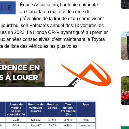
Équité Association, l’autorité nationale
LLE
au
Canada
en matière de crime de
prévention de la fraude et du crime visant
aujourd’hui son Palmarès annuel des 10 voitures les
leurs en 2023. La Honda CR-V ayant figuré au premier
x années consécutives, c’est maintenant le Toyota
e de liste des véhicules les plus volés.