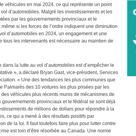
l de véhicules en mai 2024, ce qui représente un point
u vol d’automobiles. Malgré les investissements et les
ées par les gouvernements provinciaux et le
 même si les forces de l’ordre indiquent une diminution
u vol d’automobiles en 2024, un engagement et une
e tous les intervenants est nécessaire au maintien de
le dans la lutte au vol d’automobiles est d’empêcher le
ntative », a déclaré
Bryan Gast
, vice-président, Services
ociation. « Une des tendances les plus communes que
 Palmarès des 10 voitures les plus prisées par les
ent des véhicules plus récents munis de mécanismes de
 gouvernements provinciaux et le fédéral se sont déjà
stissements de millions de dollars pour répondre à la
es, ce qui a mené à des résultats positifs par
on de la loi. Il faut toutefois faire plus pour lutter contre
crise est loin d’être résorbée au
Canada
. Une norme