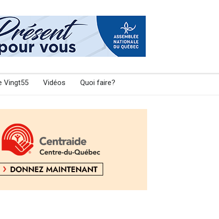
e Vingt55
Vidéos
Quoi faire?