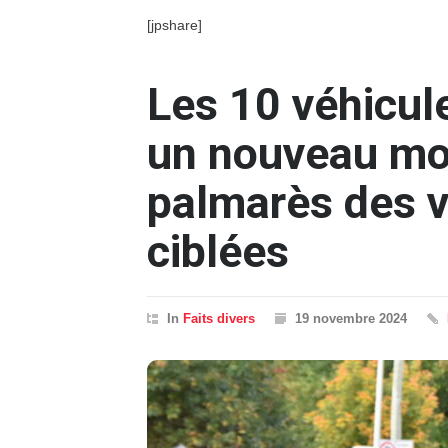
[jpshare]
Les 10 véhicule
un nouveau mo
palmarès des v
ciblées
In
Faits divers
19 novembre 2024