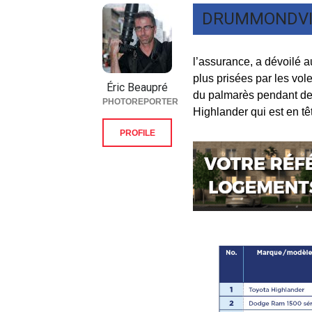
DRUMMONDVI
l’assurance, a dévoilé 
plus prisées par les vo
Éric Beaupré
du palmarès pendant deu
PHOTOREPORTER
Highlander qui est en têt
PROFILE