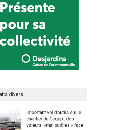
aits divers
Important vol d’outils sur le
chantier du Cégep : des
voleurs »mal outillés » face