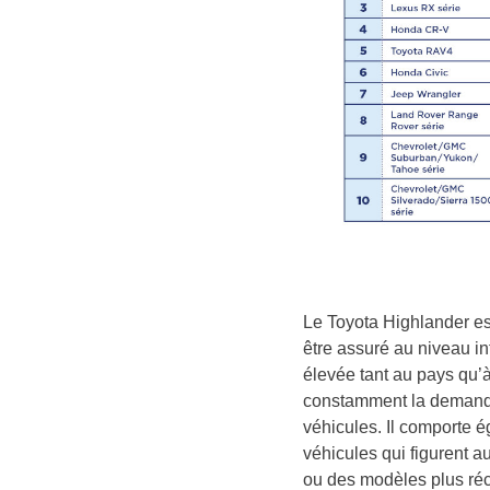
Le Toyota Highlander e
être assuré au niveau in
élevée tant au pays qu’à
constamment la demande 
véhicules. Il comporte 
véhicules qui figurent a
ou des modèles plus réc