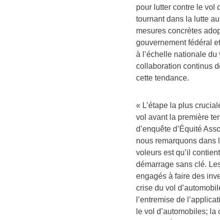
pour lutter contre le vo
tournant dans la lutte a
mesures concrètes adopt
gouvernement fédéral et
à l’échelle nationale d
collaboration continus d
cette tendance.
« L’étape la plus crucia
vol avant la première te
d’enquête d’Équité Ass
nous remarquons dans le
voleurs est qu’il conti
démarrage sans clé. Les
engagés à faire des inve
crise du vol d’automobil
l’entremise de l’applicati
le vol d’automobiles; la 