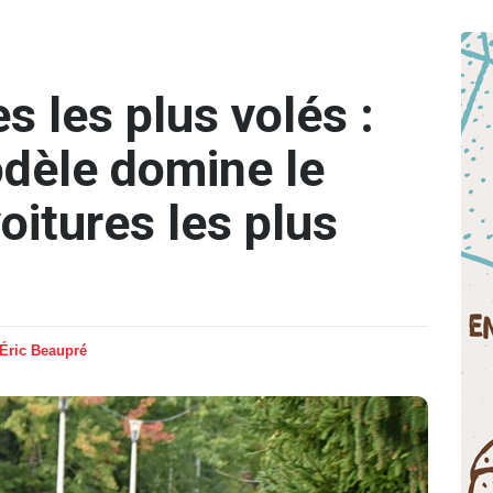
s les plus volés :
dèle domine le
oitures les plus
Éric Beaupré