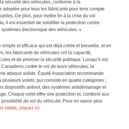
a sécurité des véhicules, conforme à la
 adoptée pour tous les fabricants pour tenir compte
elles. De plus, pour mettre fin à la crise du vol
da
, il est essentiel de solidifier la protection contre
x systèmes électronique des véhicules. »
simple et efficace qui est déjà créée et brevetée, et en
, les fabricants de véhicules ont la capacité,
cules et de prioriser la sécurité publique. Lorsqu’il est
 Canadiens contre le vol de leurs véhicules, la
 une attaque solide. Équité Association recommande
 plusieurs volets, qui consiste en quatre catégories :
s dispositifs antivol, des systèmes antidémarrage et
age. Chaque volet offre une protection et, combiné aux
 possibilité de vol du véhicule. Pour en savoir plus
s volets, cliquez ici
.