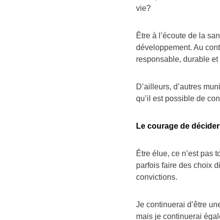
vie?
Être à l’écoute de la san
développement. Au contra
responsable, durable et 
D’ailleurs, d’autres mu
qu’il est possible de con
Le courage de décider
Être élue, ce n’est pas t
parfois faire des choix d
convictions.
Je continuerai d’être u
mais je continuerai éga