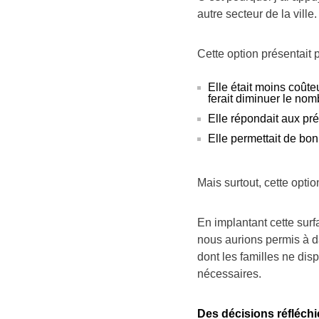
autre secteur de la ville.
Cette option présentait 
Elle était moins coûte
ferait diminuer le nom
Elle répondait aux pr
Elle permettait de bonifi
Mais surtout, cette optio
En implantant cette surf
nous aurions permis à 
dont les familles ne di
nécessaires.
Des décisions réfléchi