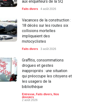
aux enquêteurs de la SQ
Faits divers
4 août 2026
Vacances de la construction :
18 décès sur les routes six
collisions mortelles
impliquaient des
motocyclistes
Faits divers
3 août 2026
Graffitis, consommations
drogues et gestes
inappropriés : une situation
qui préoccupe les citoyens et
les usagers de la
bibliothèque
Entrevue
,
Faits divers
,
Nos
dossiers
2 août 2026