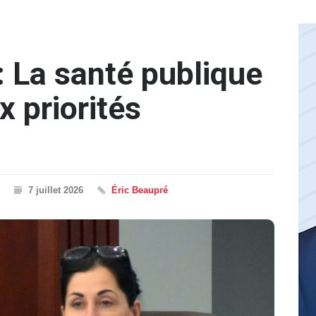
: La santé publique
x priorités
7 juillet 2026
Éric Beaupré