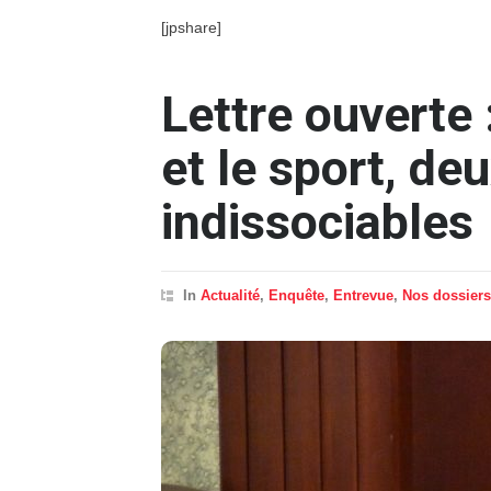
[jpshare]
Lettre ouverte 
et le sport, deu
indissociables
In
Actualité
,
Enquête
,
Entrevue
,
Nos dossiers