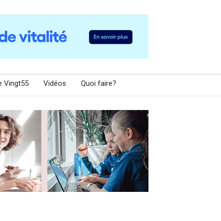
e Vingt55
Vidéos
Quoi faire?