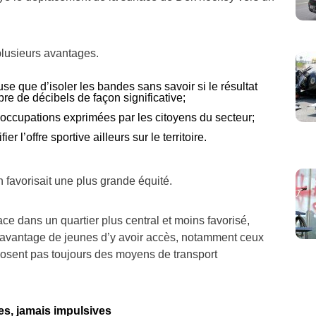
plusieurs avantages.
use que d’isoler les bandes sans savoir si le résultat
bre de décibels de façon significative;
éoccupations exprimées par les citoyens du secteur;
er l’offre sportive ailleurs sur le territoire.
n favorisait une plus grande équité.
ace dans un quartier plus central et moins favorisé,
davantage de jeunes d’y avoir accès, notamment ceux
sposent pas toujours des moyens de transport
es, jamais impulsives