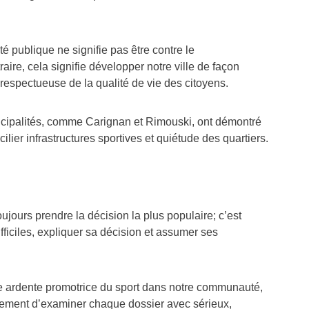
té publique ne signifie pas être contre le
ire, cela signifie développer notre ville de façon
respectueuse de la qualité de vie des citoyens.
nicipalités, comme Carignan et Rimouski, ont démontré
cilier infrastructures sportives et quiétude des quartiers.
oujours prendre la décision la plus populaire; c’est
ifficiles, expliquer sa décision et assumer ses
ne ardente promotrice du sport dans notre communauté,
lement d’examiner chaque dossier avec sérieux,