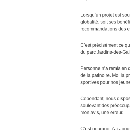
Lorsqu’un projet est sou
globalité, soit ses bénéf
recommandations des ex
C’est précisément ce que
du parc Jardins-des-Gal
Personne n’a remis en qu
de la patinoire. Moi la p
sportives pour nos jeun
Cependant, nous dispos
soulevant des préoccupa
mon avis, une erreur.
C’est pourquoi j’ai app