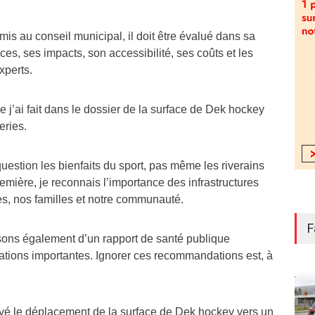
mis au conseil municipal, il doit être évalué dans sa
ices, ses impacts, son accessibilité, ses coûts et les
perts.
 j’ai fait dans le dossier de la surface de Dek hockey
eries.
estion les bienfaits du sport, pas même les riverains
remière, je reconnais l’importance des infrastructures
es, nos familles et notre communauté.
F
ons également d’un rapport de santé publique
tions importantes. Ignorer ces recommandations est, à
uyé le déplacement de la surface de Dek hockey vers un