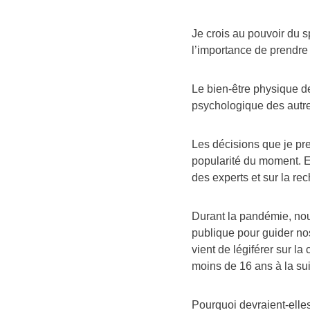
Je crois au pouvoir du sp
l’importance de prendre
Le bien-être physique de
psychologique des autr
Les décisions que je pr
popularité du moment. E
des experts et sur la r
Durant la pandémie, nou
publique pour guider nos
vient de légiférer sur 
moins de 16 ans à la su
Pourquoi devraient-elles