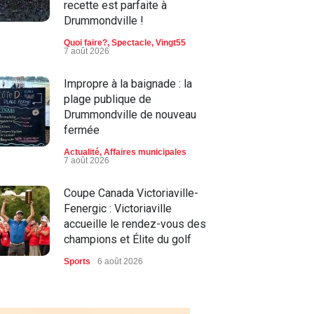
recette est parfaite à
Drummondville !
Quoi faire?
,
Spectacle
,
Vingt55
7 août 2026
Impropre à la baignade : la
plage publique de
Drummondville de nouveau
fermée
Actualité
,
Affaires municipales
7 août 2026
Coupe Canada Victoriaville-
Fenergic : Victoriaville
accueille le rendez-vous des
champions et Élite du golf
Sports
6 août 2026