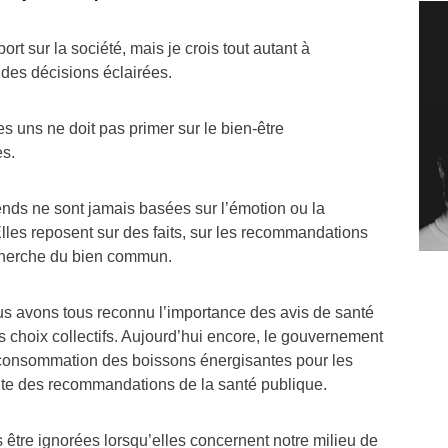
ort sur la société, mais je crois tout autant à
 des décisions éclairées.
s uns ne doit pas primer sur le bien-être
es.
ends ne sont jamais basées sur l’émotion ou la
lles reposent sur des faits, sur les recommandations
echerche du bien commun.
s avons tous reconnu l’importance des avis de santé
 choix collectifs. Aujourd’hui encore, le gouvernement
la consommation des boissons énergisantes pour les
ite des recommandations de la santé publique.
 être ignorées lorsqu’elles concernent notre milieu de