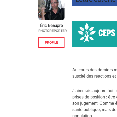
Éric Beaupré
PHOTOREPORTER
PROFILE
Au cours des derniers m
suscité des réactions et
J’aimerais aujourd’hui 
prises de position : être
son jugement. Comme élue
santé publique, mais de 
population.