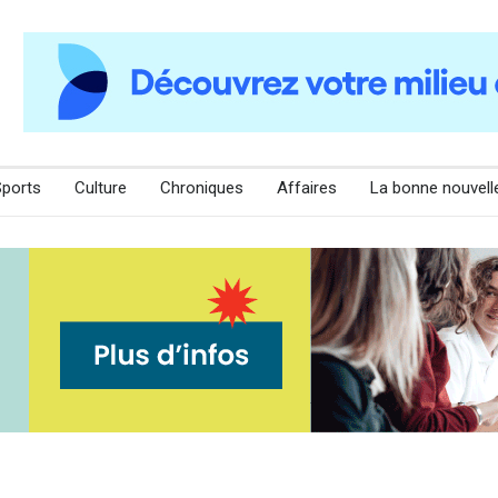
Sports
Culture
Chroniques
Affaires
La bonne nouvell