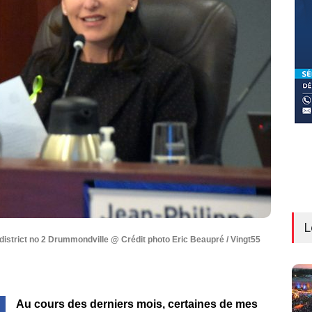
L
district no 2 Drummondville @ Crédit photo Eric Beaupré / Vingt55
Au cours des derniers mois, certaines de mes