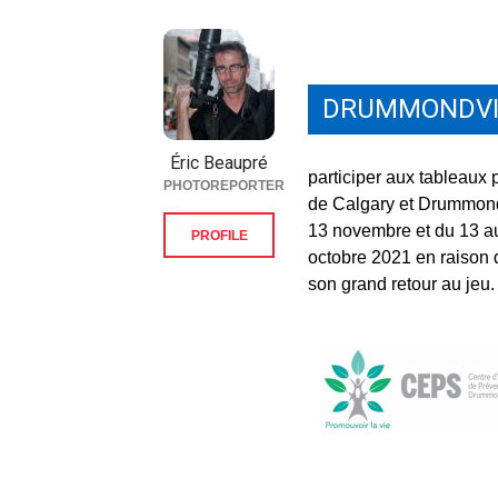
DRUMMONDVI
Éric Beaupré
participer aux tableaux
PHOTOREPORTER
de Calgary et Drummondv
13 novembre et du 13 a
PROFILE
octobre 2021 en raison d
son grand retour au jeu