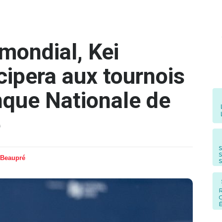
mondial, Kei
icipera aux tournois
que Nationale de
e
 Beaupré