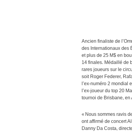
Ancien finaliste de l’O
des Internationaux des É
et plus de 25 M$ en bour
14 finales. Médaillé de 
rares joueurs sur le cir
soit Roger Federer, Raf
l’ex-numéro 2 mondial 
l’ex-joueur du top 20 M
tournoi de Brisbane, en 
« Nous sommes ravis de 
ont affirmé de concert A
Danny Da Costa, directe