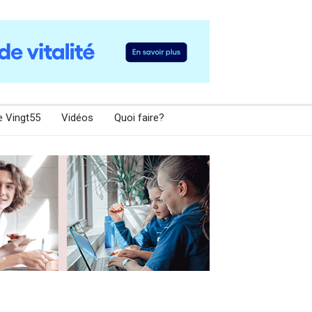
e Vingt55
Vidéos
Quoi faire?