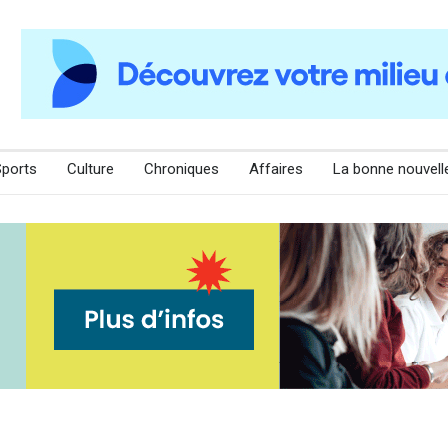
Sports
Culture
Chroniques
Affaires
La bonne nouvell