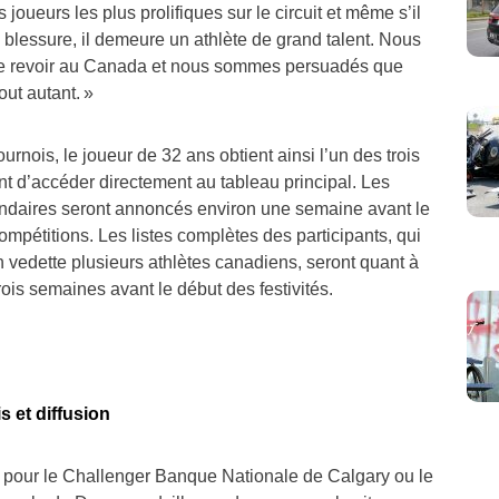
s joueurs les plus prolifiques sur le circuit et même s’il
 blessure, il demeure un athlète de grand talent. Nous
e revoir au Canada et nous sommes persuadés que
out autant. »
rnois, le joueur de 32 ans obtient ainsi l’un des trois
nt d’accéder directement au tableau principal. Les
ndaires seront annoncés environ une semaine avant le
mpétitions. Les listes complètes des participants, qui
 vedette plusieurs athlètes canadiens, seront quant à
rois semaines avant le début des festivités.
s et diffusion
ts pour le Challenger Banque Nationale de Calgary ou le