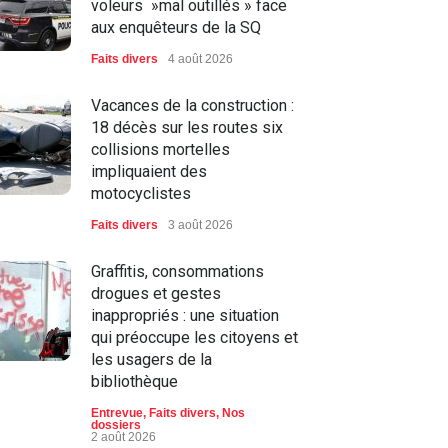
voleurs »mal outillés » face
aux enquêteurs de la SQ
Faits divers
4 août 2026
Vacances de la construction :
18 décès sur les routes six
collisions mortelles
impliquaient des
motocyclistes
Faits divers
3 août 2026
Graffitis, consommations
drogues et gestes
inappropriés : une situation
qui préoccupe les citoyens et
les usagers de la
bibliothèque
Entrevue
,
Faits divers
,
Nos
dossiers
2 août 2026