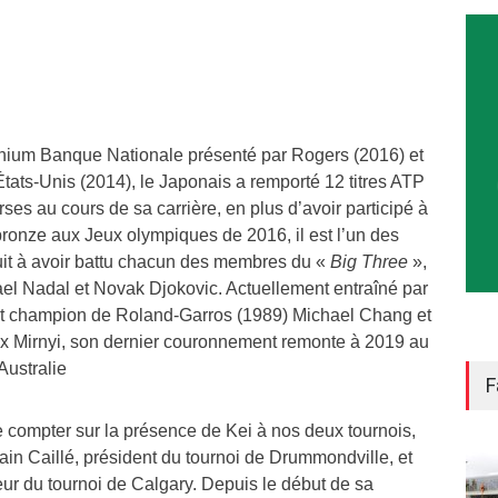
mnium Banque Nationale présenté par Rogers (2016) et
tats-Unis (2014), le Japonais a remporté 12 titres ATP
ses au cours de sa carrière, en plus d’avoir participé à
bronze aux Jeux olympiques de 2016, il est l’un des
cuit à avoir battu chacun des membres du «
Big Three
»,
ael Nadal et Novak Djokovic. Actuellement entraîné par
et champion de Roland-Garros (1989) Michael Chang et
ax Mirnyi, son dernier couronnement remonte à 2019 au
Australie
F
compter sur la présence de Kei à nos deux tournois,
lain Caillé, président du tournoi de Drummondville, et
ur du tournoi de Calgary. Depuis le début de sa