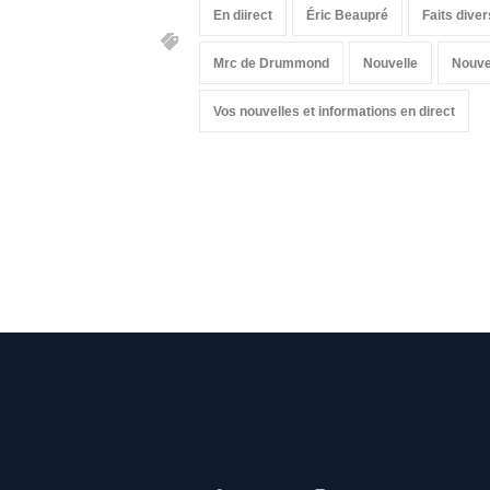
En diirect
Éric Beaupré
Faits diver
Mrc de Drummond
Nouvelle
Nouve
Vos nouvelles et informations en direct
Suivez
Suivez