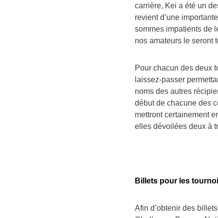
carrière, Kei a été un de
revient d’une importante
sommes impatients de l
nos amateurs le seront t
Pour chacun des deux tou
laissez-passer permetta
noms des autres récipie
début de chacune des co
mettront certainement en
elles dévoilées deux à t
Billets pour les tournoi
Afin d’obtenir des bille