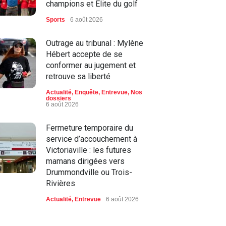
champions et Élite du golf
Sports
6 août 2026
Outrage au tribunal : Mylène
Hébert accepte de se
conformer au jugement et
retrouve sa liberté
Actualité
,
Enquête
,
Entrevue
,
Nos
dossiers
6 août 2026
Fermeture temporaire du
service d’accouchement à
Victoriaville : les futures
mamans dirigées vers
Drummondville ou Trois-
Rivières
Actualité
,
Entrevue
6 août 2026