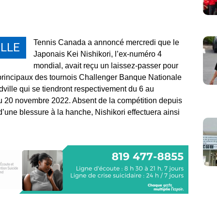
Tennis Canada a annoncé mercredi que le
LLE
Japonais Kei Nishikori, l’ex-numéro 4
mondial, avait reçu un laissez-passer pour
 principaux des tournois Challenger Banque Nationale
ille qui se tiendront respectivement du 6 au
u 20 novembre 2022. Absent de la compétition depuis
’une blessure à la hanche, Nishikori effectuera ainsi
.