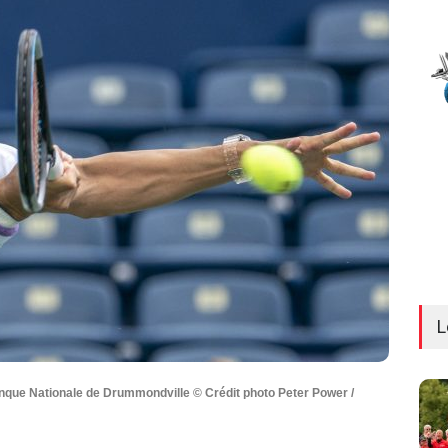
L
Banque Nationale de Drummondville © Crédit photo Peter Power /