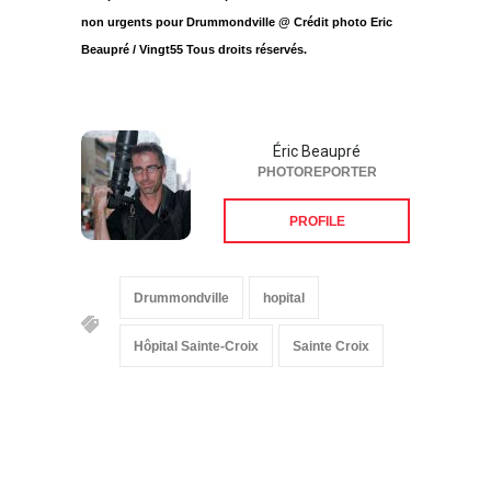
non urgents pour Drummondville @ Crédit photo Eric
Beaupré / Vingt55 Tous droits réservés.
Éric Beaupré
PHOTOREPORTER
PROFILE
Drummondville
hopital
Hôpital Sainte-Croix
Sainte Croix
Suivez-nous sur les
réseaux sociaux: