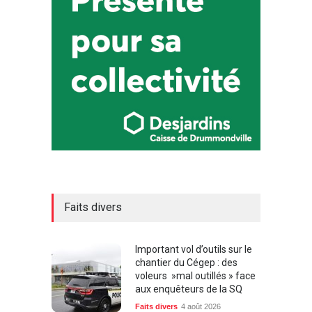
Faits divers
Important vol d’outils sur le
chantier du Cégep : des
voleurs »mal outillés » face
aux enquêteurs de la SQ
Faits divers
4 août 2026