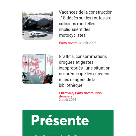
Vacances de la construction
: 18 décès sur les routes six
collisions mortelles
impliquaient des
motocyclistes
Faits divers
3 août 2026
Graffitis, consommations
drogues et gestes
inappropriés : une situation
qui préoccupe les citoyens
et les usagers de la
bibliothèque
Entrevue
,
Faits divers
,
Nos
dossiers
2 août 2026