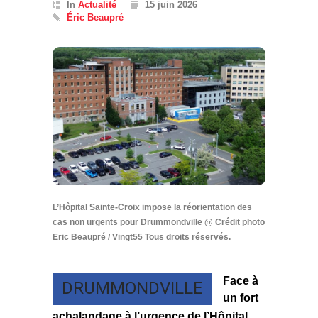
In
Actualité
15 juin 2026
Éric Beaupré
L’Hôpital Sainte-Croix impose la réorientation des
cas non urgents pour Drummondville @ Crédit photo
Eric Beaupré / Vingt55 Tous droits réservés.
Face à
DRUMMONDVILLE
un fort
achalandage à l’urgence de l’Hôpital