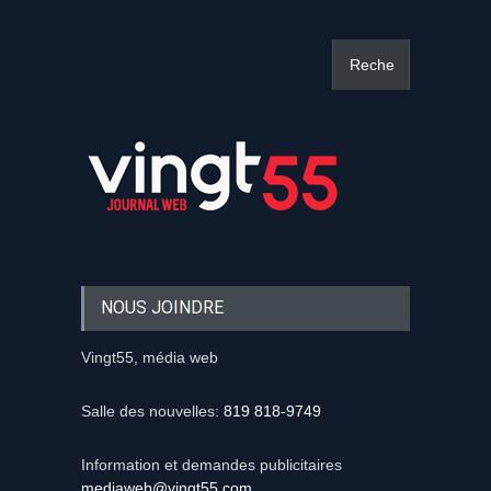
NOUS JOINDRE
Vingt55, média web
Salle des nouvelles:
819 818-9749
Information et demandes publicitaires
mediaweb@vingt55.com