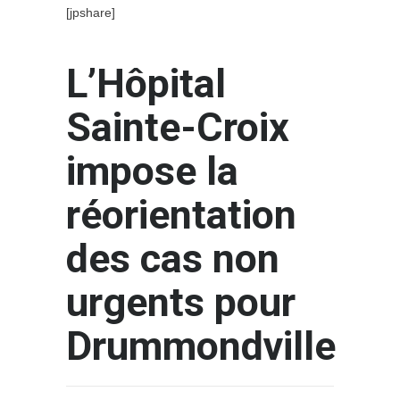
[jpshare]
L’Hôpital
Sainte-Croix
impose la
réorientation
des cas non
urgents pour
Drummondville