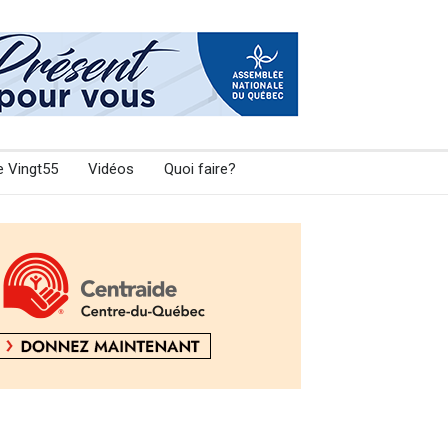
e Vingt55
Vidéos
Quoi faire?