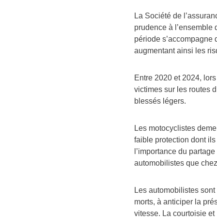
La Société de l’assuran
prudence à l’ensemble d
période s’accompagne d’
augmentant ainsi les ris
Entre 2020 et 2024, lor
victimes sur les routes 
blessés légers.
Les motocyclistes demeu
faible protection dont i
l’importance du partage d
automobilistes que chez
Les automobilistes sont i
morts, à anticiper la pr
vitesse. La courtoisie e