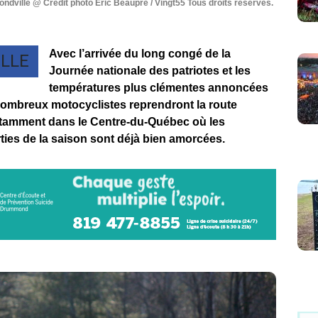
ndville @ Crédit photo Eric Beaupré / Vingt55 Tous droits réservés.
Avec l’arrivée du long congé de la
LLE
Journée nationale des patriotes et les
températures plus clémentes annoncées
nombreux motocyclistes reprendront la route
tamment dans le Centre-du-Québec où les
ies de la saison sont déjà bien amorcées.