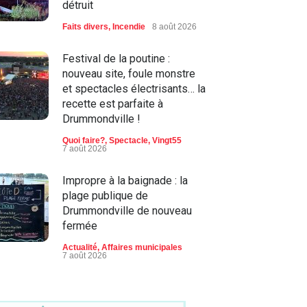
détruit
Faits divers
,
Incendie
8 août 2026
Festival de la poutine :
nouveau site, foule monstre
et spectacles électrisants… la
recette est parfaite à
Drummondville !
Quoi faire?
,
Spectacle
,
Vingt55
7 août 2026
Impropre à la baignade : la
plage publique de
Drummondville de nouveau
fermée
Actualité
,
Affaires municipales
7 août 2026