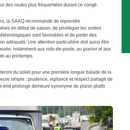
ur des routes plus fréquentées durant ce congé.
tes, la SAAQ recommande de reprendre
res en début de saison, de privilégier les sorties
étéorologiques sont favorables et de porter des
n adéquats. Une attention particulière doit aussi être
aussée, notamment aux nids-de-poule, au gravier et aux
nts au printemps.
iteront du soleil pour une première longue balade de la
ure simple : prudence, vigilance et respect partagé de
ek-end prolongé demeure synonyme de plaisir plutôt