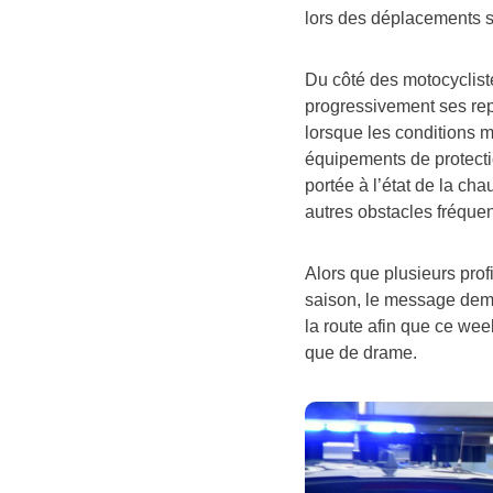
lors des déplacements s
Du côté des motocyclis
progressivement ses repè
lorsque les conditions m
équipements de protectio
portée à l’état de la ch
autres obstacles fréque
Alors que plusieurs prof
saison, le message deme
la route afin que ce we
que de drame.