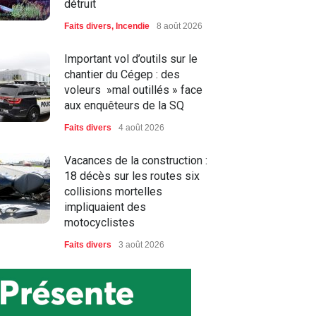
détruit
Faits divers
,
Incendie
8 août 2026
Important vol d’outils sur le
chantier du Cégep : des
voleurs »mal outillés » face
aux enquêteurs de la SQ
Faits divers
4 août 2026
Vacances de la construction :
18 décès sur les routes six
collisions mortelles
impliquaient des
motocyclistes
Faits divers
3 août 2026