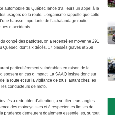
ce automobile du Québec lance d’ailleurs un appel à la
es usagers de la route. L’organisme rappelle que cette
une hausse importante de l’achalandage routier,
ques d’accidents.
s du congé des patriotes, on a recensé en moyenne 291
du Québec, dont six décès, 17 blessés graves et 268
rent particulièrement vulnérables en raison de la
ls disposent en cas d’impact. La SAAQ insiste donc sur
e la route et sur la vigilance de tous, autant chez les
 les conducteurs de moto.
nvités à redoubler d’attention, à vérifier leurs angles
ésence des motocyclistes et à respecter les limites de
t la prudence demeurent également essentielles, surtout