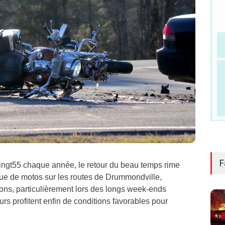
F
ingt55 chaque année, le retour du beau temps rime
ue de motos sur les routes de Drummondville,
irons, particulièrement lors des longs week-ends
urs profitent enfin de conditions favorables pour