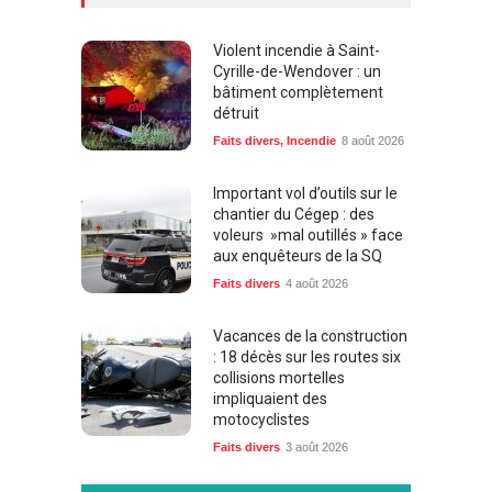
Violent incendie à Saint-
Cyrille-de-Wendover : un
bâtiment complètement
détruit
Faits divers
,
Incendie
8 août 2026
Important vol d’outils sur le
chantier du Cégep : des
voleurs »mal outillés » face
aux enquêteurs de la SQ
Faits divers
4 août 2026
Vacances de la construction
: 18 décès sur les routes six
collisions mortelles
impliquaient des
motocyclistes
Faits divers
3 août 2026