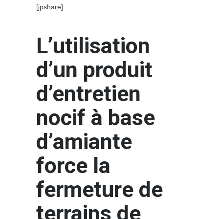
[jpshare]
L’utilisation
d’un produit
d’entretien
nocif à base
d’amiante
force la
fermeture de
terrains de