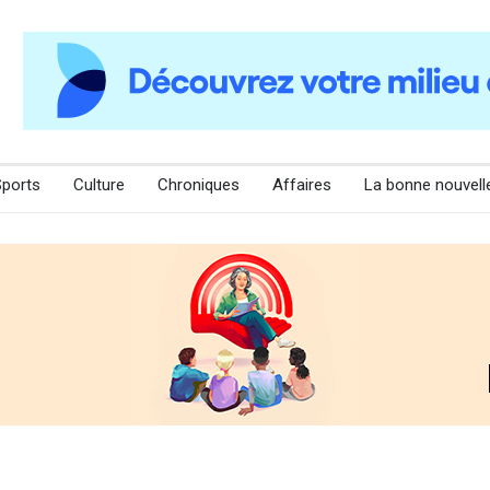
Sports
Culture
Chroniques
Affaires
La bonne nouvell