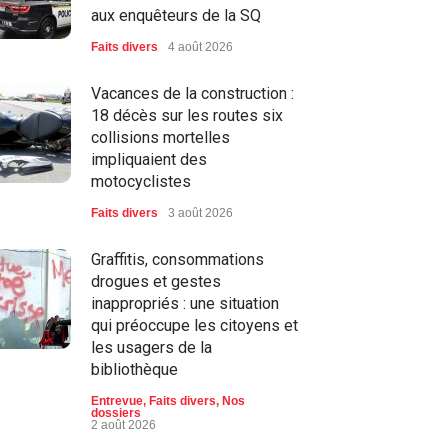
aux enquêteurs de la SQ
Faits divers
4 août 2026
Vacances de la construction :
18 décès sur les routes six
collisions mortelles
impliquaient des
motocyclistes
Faits divers
3 août 2026
Graffitis, consommations
drogues et gestes
inappropriés : une situation
qui préoccupe les citoyens et
les usagers de la
bibliothèque
Entrevue
,
Faits divers
,
Nos
dossiers
2 août 2026