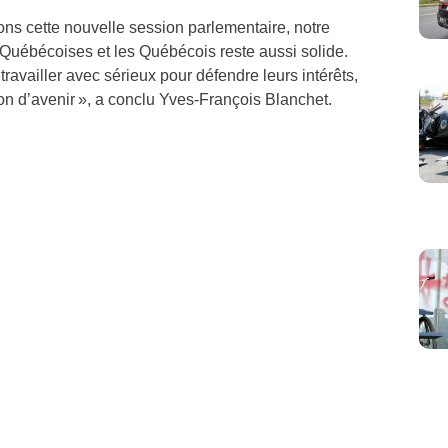
ns cette nouvelle session parlementaire, notre
uébécoises et les Québécois reste aussi solide.
travailler avec sérieux pour défendre leurs intérêts,
sion d’avenir », a conclu Yves-François Blanchet.
-nous sur les réseaux sociaux: