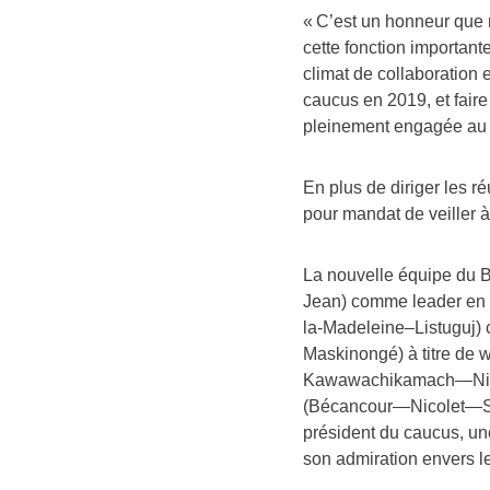
« C’est un honneur que
cette fonction important
climat de collaboration 
caucus en 2019, et fair
pleinement engagée au 
En plus de diriger les 
pour mandat de veiller 
La nouvelle équipe du 
Jean) comme leader en
la-Madeleine–Listuguj) 
Maskinongé) à titre de 
Kawawachikamach—Nita
(Bécancour—Nicolet—Sau
président du caucus, un
son admiration envers 