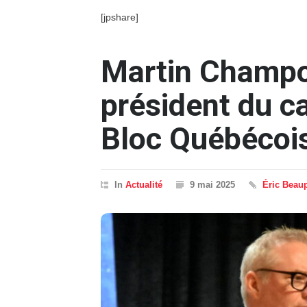
[jpshare]
Martin Champ
président du c
Bloc Québécoi
In
Actualité
9 mai 2025
Éric Beau