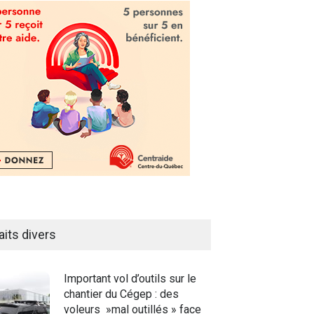
aits divers
Important vol d’outils sur le
chantier du Cégep : des
voleurs »mal outillés » face