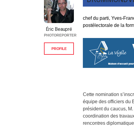
chef du parti, Yves-Fran
postélectorale de la for
Éric Beaupré
PHOTOREPORTER
PROFILE
Cette nomination s’inscr
équipe des officiers du
président du caucus, M
coordination des travaux
rencontres diplomatiques