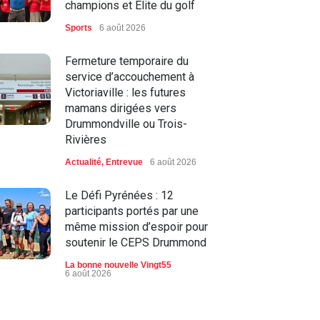
champions et Élite du golf
Sports
6 août 2026
Fermeture temporaire du
service d’accouchement à
Victoriaville : les futures
mamans dirigées vers
Drummondville ou Trois-
Rivières
Actualité
,
Entrevue
6 août 2026
Le Défi Pyrénées : 12
participants portés par une
même mission d’espoir pour
soutenir le CEPS Drummond
La bonne nouvelle Vingt55
6 août 2026