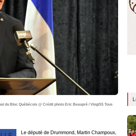
L
l du Bloc Québécois @ Crédit photo Eric Beaupré / Vingt55 Tous
Le député de Drummond, Martin Champoux,
LLE