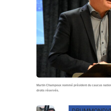
Martin Champoux nommé président du caucus nationa
droits réservés.
DRUMMONDVI