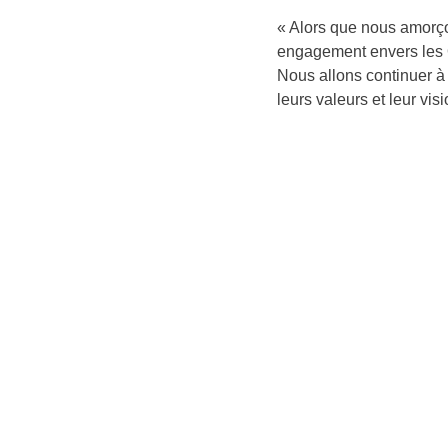
« Alors que nous amorço
engagement envers les Q
Nous allons continuer à 
leurs valeurs et leur vi
Suivez