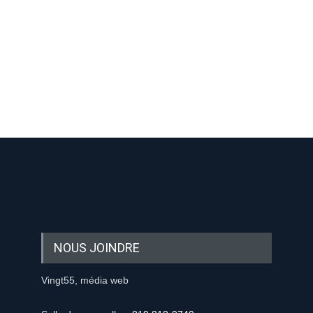
-nous sur les réseaux sociaux:
NOUS JOINDRE
Vingt55, média web