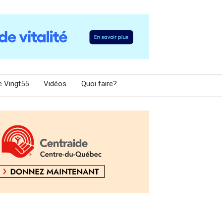
e Vingt55
Vidéos
Quoi faire?