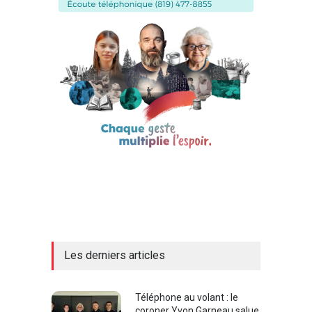
Les derniers articles
Téléphone au volant : le
coroner Yvon Garneau salue