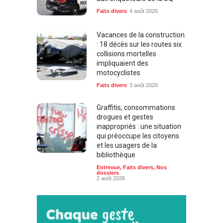
Faits divers
4 août 2026
Vacances de la construction
: 18 décès sur les routes six
collisions mortelles
impliquaient des
motocyclistes
Faits divers
3 août 2026
Graffitis, consommations
drogues et gestes
inappropriés : une situation
qui préoccupe les citoyens
et les usagers de la
bibliothèque
Entrevue
,
Faits divers
,
Nos
dossiers
2 août 2026