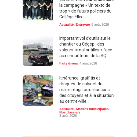
la campagne « Un texto de
trop » de futurs policiers du
Collège Ellis
Actualité
,
Entrevue
5 août 2026
Important vol d’outils sur le
chantier du Cégep : des
voleurs »mal outillés » face
aux enquêteurs de la SQ
Faits divers
4 août 2026
Itinérance, graffitis et
drogues : le cabinet du
maire réagit aux réactions
des citoyens et à la situation
au centre-ville
Actualité
,
Affaires municipales
,
Nos dossiers
3 août 2026