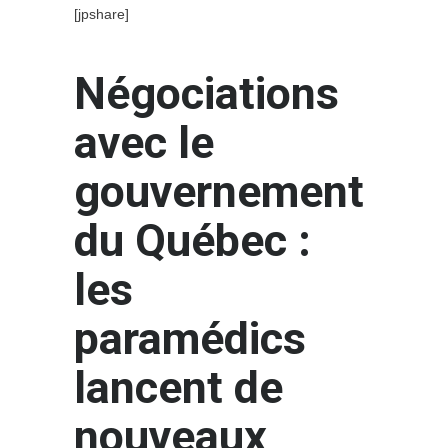
[jpshare]
Négociations
avec le
gouvernement
du Québec :
les
paramédics
lancent de
nouveaux