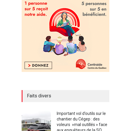
Faits divers
Important vol d’outils sur le
chantier du Cégep : des
voleurs »mal outillés » face
aux enquêteurs de la SQ