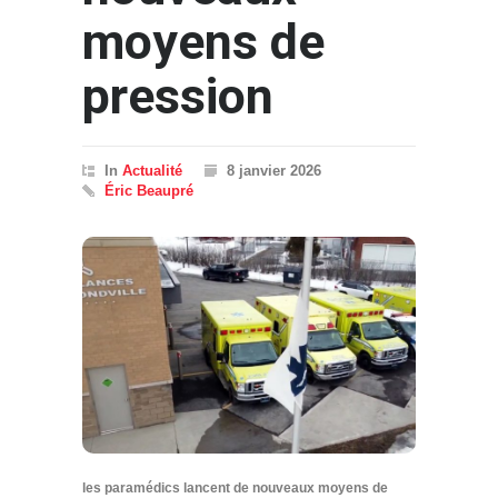
moyens de
pression
In
Actualité
8 janvier 2026
Éric Beaupré
les paramédics lancent de nouveaux moyens de