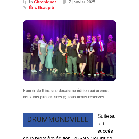
In
Chroniques
7 janvier 2025
Éric Beaupré
Nourrir de Rire, une deuxième édition qui promet
deux fois plus de rires @ Tous droits réservés.
Suite au
DRUMMONDVILLE
fort
succès
de la première édition, le Gala Nourrir de