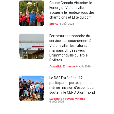
Coupe Canada Victoriaville-
Fenergic : Victoriaville
accueille le rendez-vous des
champions et Élite du golf
Sports
6 août 2026
Fermeture temporaire du
service d’accouchement à
Victoriaville : les futures
mamans dirigées vers
Drummondville ou Trois-
Rivières
Actualité
,
Entrevue
6 août 2026
Le Défi Pyrénées : 12
participants portés par une
même mission d’espoir pour
soutenir le CEPS Drummond
La bonne nouvelle Vingt55
6 août 2026