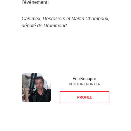
l’événement :
Canimex, Desrosiers et Martin Champoux,
député de Drummond.
Éric Beaupré
PHOTOREPORTER
PROFILE
Suivez-nous sur les