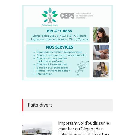
Faits divers
Important vol d’outils sur le
chantier du Cégep : des
voleurs »mal outillés » face