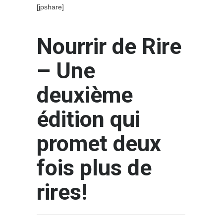
[jpshare]
Nourrir de Rire
– Une
deuxième
édition qui
promet deux
fois plus de
rires!