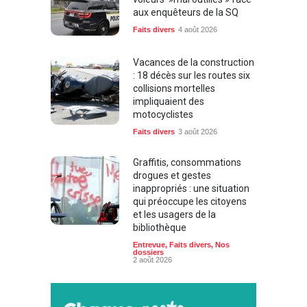
aux enquêteurs de la SQ
Faits divers
4 août 2026
Vacances de la construction
: 18 décès sur les routes six
collisions mortelles
impliquaient des
motocyclistes
Faits divers
3 août 2026
Graffitis, consommations
drogues et gestes
inappropriés : une situation
qui préoccupe les citoyens
et les usagers de la
bibliothèque
Entrevue
,
Faits divers
,
Nos
dossiers
2 août 2026